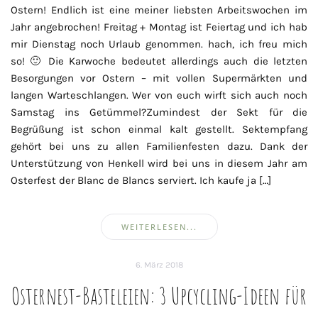
Ostern! Endlich ist eine meiner liebsten Arbeitswochen im
Jahr angebrochen! Freitag + Montag ist Feiertag und ich hab
mir Dienstag noch Urlaub genommen. hach, ich freu mich
so! 🙂 Die Karwoche bedeutet allerdings auch die letzten
Besorgungen vor Ostern – mit vollen Supermärkten und
langen Warteschlangen. Wer von euch wirft sich auch noch
Samstag ins Getümmel?Zumindest der Sekt für die
Begrüßung ist schon einmal kalt gestellt. Sektempfang
gehört bei uns zu allen Familienfesten dazu. Dank der
Unterstützung von Henkell wird bei uns in diesem Jahr am
Osterfest der Blanc de Blancs serviert. Ich kaufe ja […]
WEITERLESEN...
6. März 2018
Osternest-Basteleien: 3 Upcycling-Ideen für