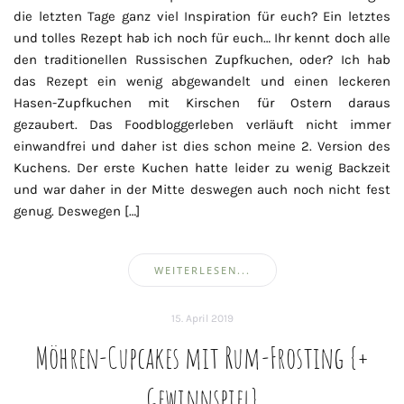
die letzten Tage ganz viel Inspiration für euch? Ein letztes
und tolles Rezept hab ich noch für euch… Ihr kennt doch alle
den traditionellen Russischen Zupfkuchen, oder? Ich hab
das Rezept ein wenig abgewandelt und einen leckeren
Hasen-Zupfkuchen mit Kirschen für Ostern daraus
gezaubert. Das Foodbloggerleben verläuft nicht immer
einwandfrei und daher ist dies schon meine 2. Version des
Kuchens. Der erste Kuchen hatte leider zu wenig Backzeit
und war daher in der Mitte deswegen auch noch nicht fest
genug. Deswegen […]
WEITERLESEN...
15. April 2019
Möhren-Cupcakes mit Rum-Frosting {+
Gewinnspiel}