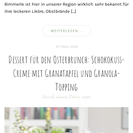
Bimmerle ist hier in unserer Region wirklich sehr bekannt für
ihre leckeren Liköre, Obstbrände […]
WEITERLESEN...
27. März 2018
Dessert für den Osterbrunch: Schokokuss-
Creme mit Granatapfel und Granola-
Topping
Brunch
,
dessert
,
Ostern
,
rezept