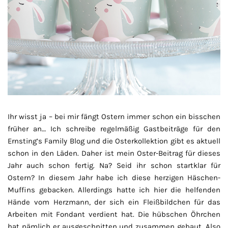
Ihr wisst ja – bei mir fängt Ostern immer schon ein bisschen
früher an… Ich schreibe regelmäßig Gastbeiträge für den
Ernsting’s Family Blog und die Osterkollektion gibt es aktuell
schon in den Läden. Daher ist mein Oster-Beitrag für dieses
Jahr auch schon fertig. Na? Seid ihr schon startklar für
Ostern? In diesem Jahr habe ich diese herzigen Häschen-
Muffins gebacken. Allerdings hatte ich hier die helfenden
Hände vom Herzmann, der sich ein Fleißbildchen für das
Arbeiten mit Fondant verdient hat. Die hübschen Öhrchen
hat nämlich er ausgeschnitten und zusammen gebaut. Also