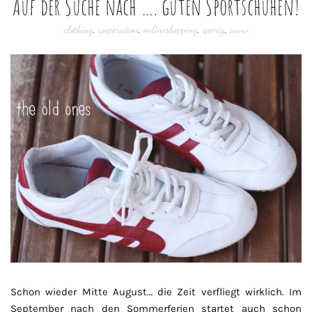
Auf der Suche nach …. guten Sportschuhen!
clothing
,
cooperation
,
onlineshopping
,
sporty
,
www
Schon wieder Mitte August… die Zeit verfliegt wirklich. Im
September nach den Sommerferien startet auch schon