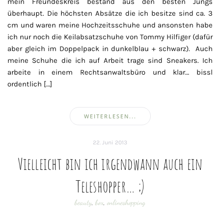
mein Freundeskreis bestand aus den besten Jungs
überhaupt. Die höchsten Absätze die ich besitze sind ca. 3
cm und waren meine Hochzeitsschuhe und ansonsten habe
ich nur noch die Keilabsatzschuhe von Tommy Hilfiger (dafür
aber gleich im Doppelpack in dunkelblau + schwarz). Auch
meine Schuhe die ich auf Arbeit trage sind Sneakers. Ich
arbeite in einem Rechtsanwaltsbüro und klar… bissl
ordentlich […]
WEITERLESEN...
22. Juni 2013
Vielleicht bin ich irgendwann auch ein
Teleshopper… ;)
beauty
,
box
,
onlineshopping