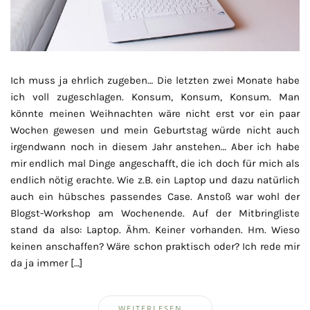
Ich muss ja ehrlich zugeben… Die letzten zwei Monate habe
ich voll zugeschlagen. Konsum, Konsum, Konsum. Man
könnte meinen Weihnachten wäre nicht erst vor ein paar
Wochen gewesen und mein Geburtstag würde nicht auch
irgendwann noch in diesem Jahr anstehen… Aber ich habe
mir endlich mal Dinge angeschafft, die ich doch für mich als
endlich nötig erachte. Wie z.B. ein Laptop und dazu natürlich
auch ein hübsches passendes Case. Anstoß war wohl der
Blogst-Workshop am Wochenende. Auf der Mitbringliste
stand da also: Laptop. Ähm. Keiner vorhanden. Hm. Wieso
keinen anschaffen? Wäre schon praktisch oder? Ich rede mir
da ja immer […]
WEITERLESEN...