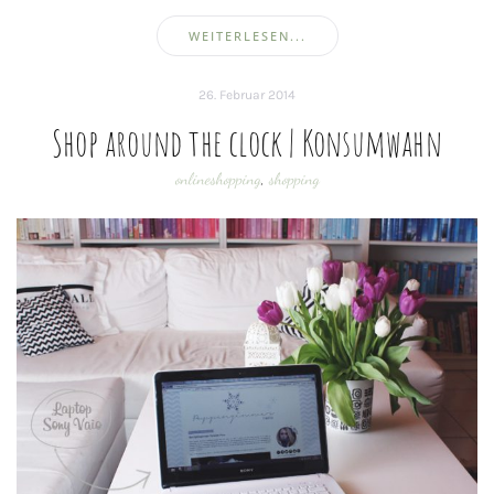
WEITERLESEN...
26. Februar 2014
Shop around the clock | Konsumwahn
onlineshopping
,
shopping