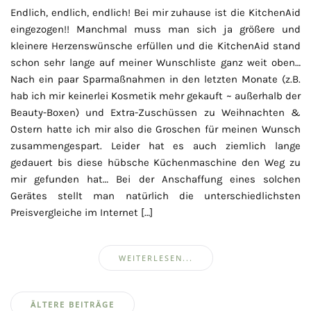
Endlich, endlich, endlich! Bei mir zuhause ist die KitchenAid
eingezogen!! Manchmal muss man sich ja größere und
kleinere Herzenswünsche erfüllen und die KitchenAid stand
schon sehr lange auf meiner Wunschliste ganz weit oben…
Nach ein paar Sparmaßnahmen in den letzten Monate (z.B.
hab ich mir keinerlei Kosmetik mehr gekauft ~ außerhalb der
Beauty-Boxen) und Extra-Zuschüssen zu Weihnachten &
Ostern hatte ich mir also die Groschen für meinen Wunsch
zusammengespart. Leider hat es auch ziemlich lange
gedauert bis diese hübsche Küchenmaschine den Weg zu
mir gefunden hat… Bei der Anschaffung eines solchen
Gerätes stellt man natürlich die unterschiedlichsten
Preisvergleiche im Internet […]
WEITERLESEN...
Beitragsnavigation
ÄLTERE BEITRÄGE