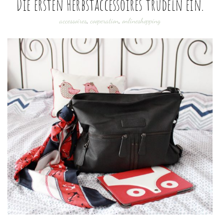
Die ersten Herbstaccessoires trudeln ein.
accessoires
,
cooperation
,
onlineshopping