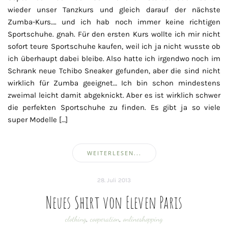
wieder unser Tanzkurs und gleich darauf der nächste
Zumba-Kurs…. und ich hab noch immer keine richtigen
Sportschuhe. gnah. Für den ersten Kurs wollte ich mir nicht
sofort teure Sportschuhe kaufen, weil ich ja nicht wusste ob
ich überhaupt dabei bleibe. Also hatte ich irgendwo noch im
Schrank neue Tchibo Sneaker gefunden, aber die sind nicht
wirklich für Zumba geeignet… Ich bin schon mindestens
zweimal leicht damit abgeknickt. Aber es ist wirklich schwer
die perfekten Sportschuhe zu finden. Es gibt ja so viele
super Modelle […]
WEITERLESEN...
28. Juli 2013
Neues Shirt von Eleven Paris
clothing
,
cooperation
,
onlineshopping