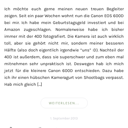
Ich möchte euch gerne meinen neuen treuen Begleiter
zeigen. Seit ein paar Wochen wohnt nun die Canon EOS 600D
bei mir. Ich habe mein Geburtstagsgeld investiert und bei
Amazon zugeschlagen. Normalerweise habe ich bisher
immer mit der 40D fotografiert. Die Kamera ist auch wirklich
toll, aber sie gehört nicht mir, sondern meiner besseren
Hälfte (also doch eigentlich irgendwie “uns” :D). Nachteil der
40D ist außerdem, dass sie superschwer und zum eben mal
mitnehmen sehr unpraktisch ist. Deswegen hab ich mich
jetzt für die kleinere Canon 600D entschieden. Dazu habe
ich ihr einen hübschen Kameragurt von Shootbags verpasst.
Hab mich gleich […]
WEITERLESEN...
1. September 2013