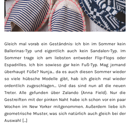
Gleich mal vorab ein Geständnis: Ich bin im Sommer kein
Ballerinas-Typ und eigentlich auch kein Sandalen-Typ. Im
Sommer trage ich am liebsten entweder Flip-Flops oder
Espadrilles. Ich bin sowieso gar kein Fuß-Typ. Mag jemand
überhaupt Füße? Nunja… da es auch diesen Sommer wieder
so viele hübsche Modelle gibt, hab ich gleich mal wieder
ordentlich zugeschlagen… Und das sind nun all die neuen
Treter. Alle gefunden über Zalando {Anna Field}. Nur die
Gestreiften mit der pinken Naht habe ich schon vor ein paar
Wochen im New Yorker mitgenommen. Außerdem liebe ich
geometrische Muster, was sich natürlich auch gleich bei der
Auswahl […]