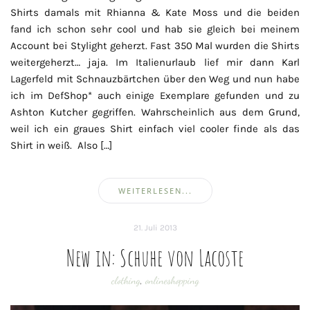
Shirts damals mit Rhianna & Kate Moss und die beiden
fand ich schon sehr cool und hab sie gleich bei meinem
Account bei Stylight geherzt. Fast 350 Mal wurden die Shirts
weitergeherzt… jaja. Im Italienurlaub lief mir dann Karl
Lagerfeld mit Schnauzbärtchen über den Weg und nun habe
ich im DefShop* auch einige Exemplare gefunden und zu
Ashton Kutcher gegriffen. Wahrscheinlich aus dem Grund,
weil ich ein graues Shirt einfach viel cooler finde als das
Shirt in weiß. Also […]
WEITERLESEN...
21. Juli 2013
New in: Schuhe von Lacoste
clothing
,
onlineshopping