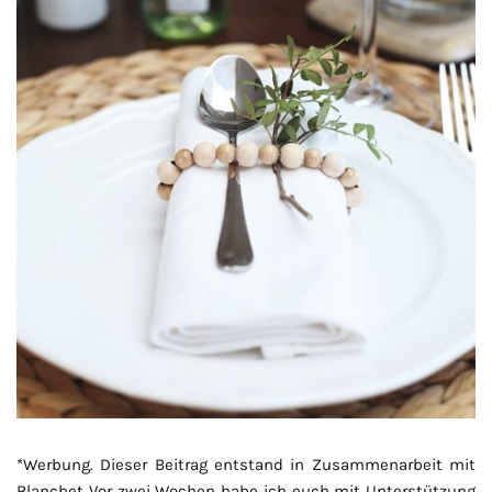
*Werbung. Dieser Beitrag entstand in Zusammenarbeit mit
Blanchet Vor zwei Wochen habe ich euch mit Unterstützung