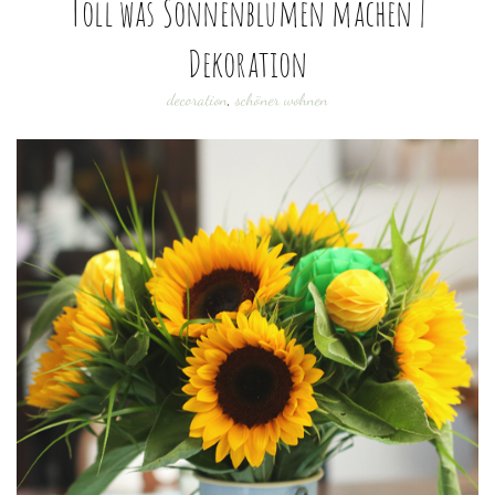
Toll was Sonnenblumen machen |
Dekoration
decoration
,
schöner wohnen