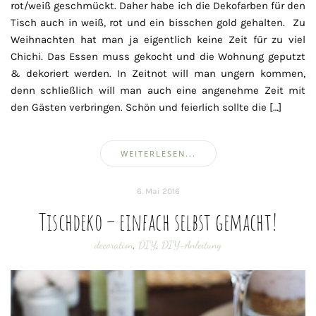
rot/weiß geschmückt. Daher habe ich die Dekofarben für den
Tisch auch in weiß, rot und ein bisschen gold gehalten. Zu
Weihnachten hat man ja eigentlich keine Zeit für zu viel
Chichi. Das Essen muss gekocht und die Wohnung geputzt
& dekoriert werden. In Zeitnot will man ungern kommen,
denn schließlich will man auch eine angenehme Zeit mit
den Gästen verbringen. Schön und feierlich sollte die […]
WEITERLESEN...
6. Mai 2016
Tischdeko – einfach selbst gemacht!
decoration
,
DIY
,
DIY-Anleitung