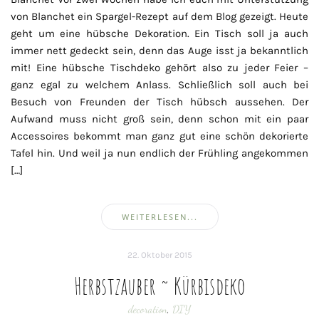
von Blanchet ein Spargel-Rezept auf dem Blog gezeigt. Heute
geht um eine hübsche Dekoration. Ein Tisch soll ja auch
immer nett gedeckt sein, denn das Auge isst ja bekanntlich
mit! Eine hübsche Tischdeko gehört also zu jeder Feier –
ganz egal zu welchem Anlass. Schließlich soll auch bei
Besuch von Freunden der Tisch hübsch aussehen. Der
Aufwand muss nicht groß sein, denn schon mit ein paar
Accessoires bekommt man ganz gut eine schön dekorierte
Tafel hin. Und weil ja nun endlich der Frühling angekommen
[…]
WEITERLESEN...
22. Oktober 2015
Herbstzauber ~ Kürbisdeko
decoration
,
DIY