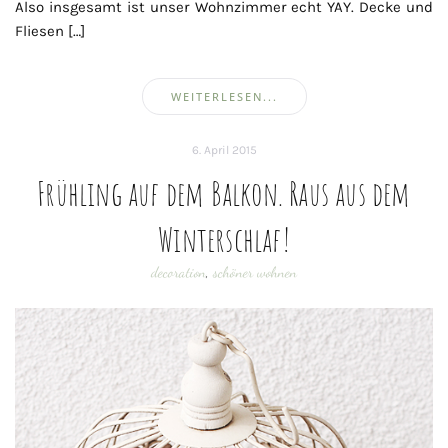
Also insgesamt ist unser Wohnzimmer echt YAY. Decke und
Fliesen […]
WEITERLESEN...
6. April 2015
Frühling auf dem Balkon. Raus aus dem
Winterschlaf!
decoration
,
schöner wohnen