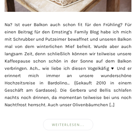
Na? Ist euer Balkon auch schon fit für den Frühling? Für
einen Beitrag für den Ernsting’s Family Blog habe ich mich
mit Schrubber und Putzeimer bewaffnet und unseren Balkon
mal von dem winterlichen Mief befreit. Wurde aber auch
langsam Zeit, denn schließlich können wir teilweise unsere
Kaffeepause schon schön in der Sonne auf dem Balkon
verbringen. Ach… wie liebe ich diesen Vogelkäfig ♥ Und er
erinnert mich immer an unsere wunderschöne
Hochzeitsreise in Bardolino… {Gekauft 2010 in einem
Geschäft am Gardasee}. Die Gerbera und Bellis schlafen
nachts noch drinnen, da momentan teilweise bei uns noch
Nachtfrost herrscht. Auch unser Olivenbäumchen […]
WEITERLESEN...