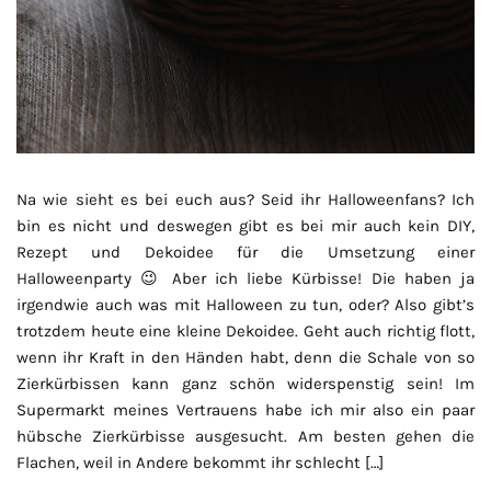
Na wie sieht es bei euch aus? Seid ihr Halloweenfans? Ich
bin es nicht und deswegen gibt es bei mir auch kein DIY,
Rezept und Dekoidee für die Umsetzung einer
Halloweenparty 😉 Aber ich liebe Kürbisse! Die haben ja
irgendwie auch was mit Halloween zu tun, oder? Also gibt’s
trotzdem heute eine kleine Dekoidee. Geht auch richtig flott,
wenn ihr Kraft in den Händen habt, denn die Schale von so
Zierkürbissen kann ganz schön widerspenstig sein! Im
Supermarkt meines Vertrauens habe ich mir also ein paar
hübsche Zierkürbisse ausgesucht. Am besten gehen die
Flachen, weil in Andere bekommt ihr schlecht […]