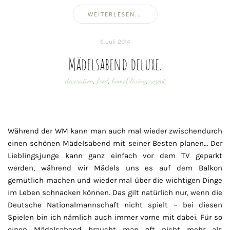
WEITERLESEN...
6. Juli 2014
Mädelsabend deluxe.
decoration
,
food
,
home&living
,
rezept
Während der WM kann man auch mal wieder zwischendurch
einen schönen Mädelsabend mit seiner Besten planen… Der
Lieblingsjunge kann ganz einfach vor dem TV geparkt
werden, während wir Mädels uns es auf dem Balkon
gemütlich machen und wieder mal über die wichtigen Dinge
im Leben schnacken können. Das gilt natürlich nur, wenn die
Deutsche Nationalmannschaft nicht spielt ~ bei diesen
Spielen bin ich nämlich auch immer vorne mit dabei. Für so
einen Mädelsabend braucht man oft nicht mehr als