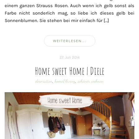
einem ganzen Strauss Rosen. Auch wenn ich gelb sonst als
Farbe nicht sonderlich mag, so liebe ich dieses gelb bei
Sonnenblumen. Sie stehen bei mir einfach für […]
WEITERLESEN...
27. Juli 2014
Home sweet Home | Diele
decoration
,
home&living
,
schöner wohnen