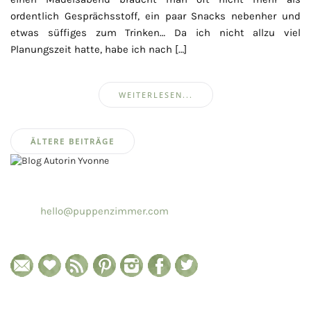
ordentlich Gesprächsstoff, ein paar Snacks nebenher und
etwas süffiges zum Trinken… Da ich nicht allzu viel
Planungszeit hatte, habe ich nach […]
WEITERLESEN...
Beitragsnavigation
ÄLTERE BEITRÄGE
hello@puppenzimmer.com