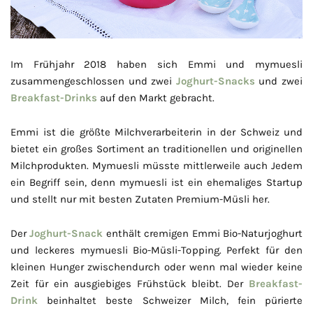
Im Frühjahr 2018 haben sich Emmi und mymuesli
zusammengeschlossen und zwei
Joghurt-Snacks
und zwei
Breakfast-Drinks
auf den Markt gebracht.
Emmi ist die größte Milchverarbeiterin in der Schweiz und
bietet ein großes Sortiment an traditionellen und originellen
Milchprodukten. Mymuesli müsste mittlerweile auch Jedem
ein Begriff sein, denn mymuesli ist ein ehemaliges Startup
und stellt nur mit besten Zutaten Premium-Müsli her.
Der
Joghurt-Snack
enthält cremigen Emmi Bio-Naturjoghurt
und leckeres mymuesli Bio-Müsli-Topping. Perfekt für den
kleinen Hunger zwischendurch oder wenn mal wieder keine
Zeit für ein ausgiebiges Frühstück bleibt. Der
Breakfast-
Drink
beinhaltet beste Schweizer Milch, fein pürierte