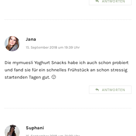
ANTWORTEN
Jana
15. September 2018 um 19:39 Uhr
Die mymuesli Yoghurt Snacks habe ich auch schon probiert
und fand sie für ein schnelles Frühstück an schon stressig
startenden Tagen gut. 🙂
ANTWORTEN
Suphani