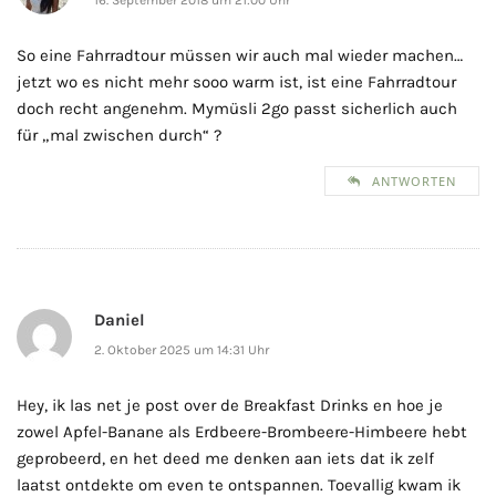
16. September 2018 um 21:00 Uhr
So eine Fahrradtour müssen wir auch mal wieder machen…
jetzt wo es nicht mehr sooo warm ist, ist eine Fahrradtour
doch recht angenehm. Mymüsli 2go passt sicherlich auch
für „mal zwischen durch“ ?
ANTWORTEN
Daniel
2. Oktober 2025 um 14:31 Uhr
Hey, ik las net je post over de Breakfast Drinks en hoe je
zowel Apfel-Banane als Erdbeere-Brombeere-Himbeere hebt
geprobeerd, en het deed me denken aan iets dat ik zelf
laatst ontdekte om even te ontspannen. Toevallig kwam ik