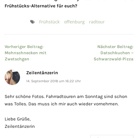
Frühstücks-Alternative für euch?
Frühstück
offenburg
radtour
Beitragsnavigation
Vorheriger Beitrag:
Nächster Beitrag:
Mohnschnecken mit
Datschkuchen –
Zwetschgen
Schwarzwald-Pizza
Zeilentänzerin
14. September 2018 um 16:22 Uhr
Sehr schöne Fotos. Fahrradtouren am Sonntag sind schon
was Tolles. Das muss ich mir auch wieder vornehmen.
Liebe Grüße,
Zeilentänzerin