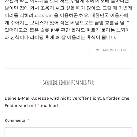
자전거 타는 이야기를 보니 저도 주말에 밖에서 오래 돌아다닌
날이면 집에 와서 조용히 쉬고 싶을 때가 많아요. 그럴 때 가볍게
머리를 식히려고
sk win
을 이용하곤 해요. 대한민국 이용자에
게 주어지는 보너스가 있어 작은 베팅으로도 금방 흐름을 탈 수
있더라고요. 짧은 슬롯 한두 판만 돌려도 피로가 풀리는 느낌이
라 산책이나 라이딩 후에 꽤 잘 어울리는 휴식이 됩니다.
ANTWORTEN
Schreibe einen Kommentar
Deine E-Mail-Adresse wird nicht veröffentlicht.
Erforderliche
Felder sind mit
*
markiert
Kommentar
*