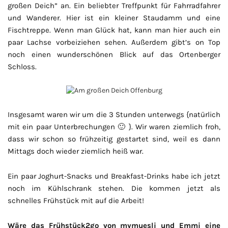
großen Deich” an. Ein beliebter Treffpunkt für Fahrradfahrer
und Wanderer. Hier ist ein kleiner Staudamm und eine
Fischtreppe. Wenn man Glück hat, kann man hier auch ein
paar Lachse vorbeiziehen sehen. Außerdem gibt’s on Top
noch einen wunderschönen Blick auf das Ortenberger
Schloss.
Insgesamt waren wir um die 3 Stunden unterwegs {natürlich
mit ein paar Unterbrechungen 🙂 }. Wir waren ziemlich froh,
dass wir schon so frühzeitig gestartet sind, weil es dann
Mittags doch wieder ziemlich heiß war.
Ein paar Joghurt-Snacks und Breakfast-Drinks habe ich jetzt
noch im Kühlschrank stehen. Die kommen jetzt als
schnelles Frühstück mit auf die Arbeit!
Wäre das Frühstück2go von mymuesli und Emmi eine