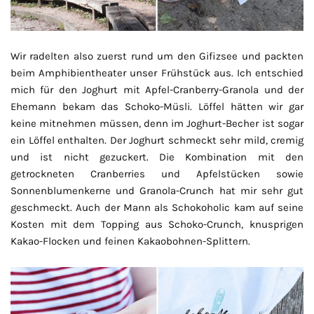
Wir radelten also zuerst rund um den Gifizsee und packten
beim Amphibientheater unser Frühstück aus. Ich entschied
mich für den Joghurt mit Apfel-Cranberry-Granola und der
Ehemann bekam das Schoko-Müsli. Löffel hätten wir gar
keine mitnehmen müssen, denn im Joghurt-Becher ist sogar
ein Löffel enthalten. Der Joghurt schmeckt sehr mild, cremig
und ist nicht gezuckert. Die Kombination mit den
getrockneten Cranberries und Apfelstücken sowie
Sonnenblumenkerne und Granola-Crunch hat mir sehr gut
geschmeckt. Auch der Mann als Schokoholic kam auf seine
Kosten mit dem Topping aus Schoko-Crunch, knusprigen
Kakao-Flocken und feinen Kakaobohnen-Splittern.