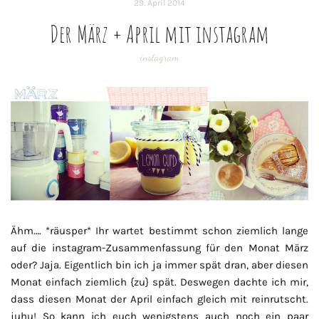
29. April 2014
Der März + April mit instagram
instagram
Ähm…. *räusper* Ihr wartet bestimmt schon ziemlich lange
auf die instagram-Zusammenfassung für den Monat März
oder? Jaja. Eigentlich bin ich ja immer spät dran, aber diesen
Monat einfach ziemlich {zu} spät. Deswegen dachte ich mir,
dass diesen Monat der April einfach gleich mit reinrutscht.
juhu! So kann ich euch wenigstens auch noch ein paar