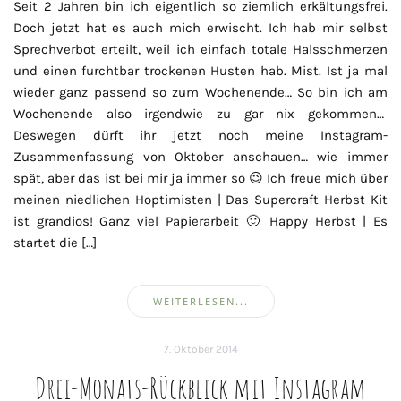
Seit 2 Jahren bin ich eigentlich so ziemlich erkältungsfrei.
Doch jetzt hat es auch mich erwischt. Ich hab mir selbst
Sprechverbot erteilt, weil ich einfach totale Halsschmerzen
und einen furchtbar trockenen Husten hab. Mist. Ist ja mal
wieder ganz passend so zum Wochenende… So bin ich am
Wochenende also irgendwie zu gar nix gekommen…
Deswegen dürft ihr jetzt noch meine Instagram-
Zusammenfassung von Oktober anschauen… wie immer
spät, aber das ist bei mir ja immer so 😉 Ich freue mich über
meinen niedlichen Hoptimisten | Das Supercraft Herbst Kit
ist grandios! Ganz viel Papierarbeit 🙂 Happy Herbst | Es
startet die […]
WEITERLESEN...
7. Oktober 2014
Drei-Monats-Rückblick mit Instagram