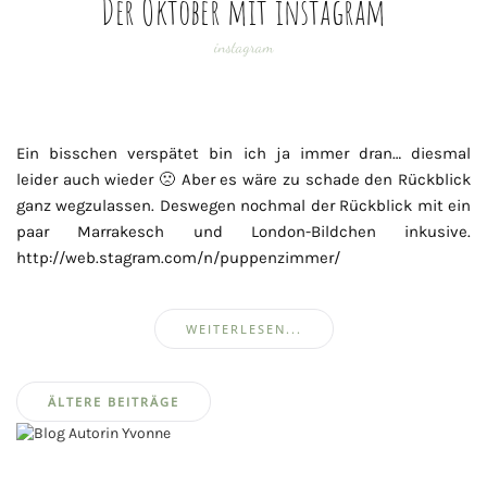
Der Oktober mit instagram
instagram
Ein bisschen verspätet bin ich ja immer dran… diesmal
leider auch wieder 🙁 Aber es wäre zu schade den Rückblick
ganz wegzulassen. Deswegen nochmal der Rückblick mit ein
paar Marrakesch und London-Bildchen inkusive.
http://web.stagram.com/n/puppenzimmer/
WEITERLESEN...
Beitragsnavigation
ÄLTERE BEITRÄGE