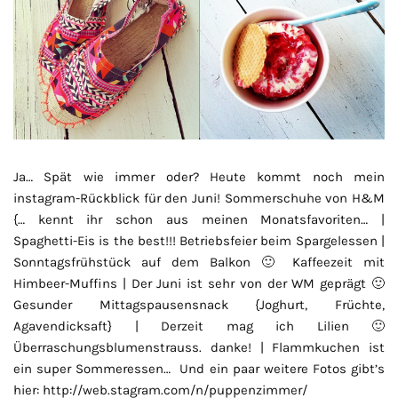
Ja… Spät wie immer oder? Heute kommt noch mein
instagram-Rückblick für den Juni! Sommerschuhe von H&M
{… kennt ihr schon aus meinen Monatsfavoriten… |
Spaghetti-Eis is the best!!! Betriebsfeier beim Spargelessen |
Sonntagsfrühstück auf dem Balkon 🙂 Kaffeezeit mit
Himbeer-Muffins | Der Juni ist sehr von der WM geprägt 🙂
Gesunder Mittagspausensnack {Joghurt, Früchte,
Agavendicksaft} | Derzeit mag ich Lilien 🙂
Überraschungsblumenstrauss. danke! | Flammkuchen ist
ein super Sommeressen… Und ein paar weitere Fotos gibt’s
hier: http://web.stagram.com/n/puppenzimmer/