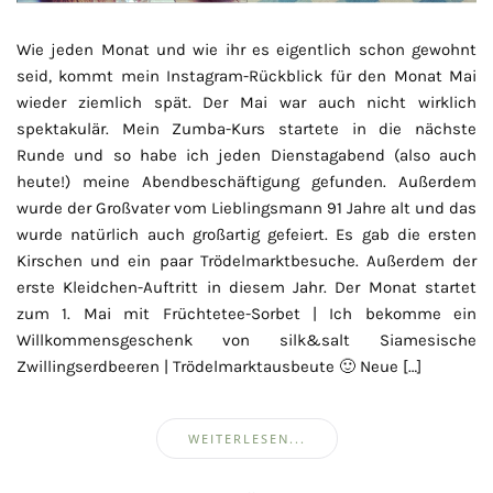
Wie jeden Monat und wie ihr es eigentlich schon gewohnt
seid, kommt mein Instagram-Rückblick für den Monat Mai
wieder ziemlich spät. Der Mai war auch nicht wirklich
spektakulär. Mein Zumba-Kurs startete in die nächste
Runde und so habe ich jeden Dienstagabend (also auch
heute!) meine Abendbeschäftigung gefunden. Außerdem
wurde der Großvater vom Lieblingsmann 91 Jahre alt und das
wurde natürlich auch großartig gefeiert. Es gab die ersten
Kirschen und ein paar Trödelmarktbesuche. Außerdem der
erste Kleidchen-Auftritt in diesem Jahr. Der Monat startet
zum 1. Mai mit Früchtetee-Sorbet | Ich bekomme ein
Willkommensgeschenk von silk&salt Siamesische
Zwillingserdbeeren | Trödelmarktausbeute 🙂 Neue […]
WEITERLESEN...