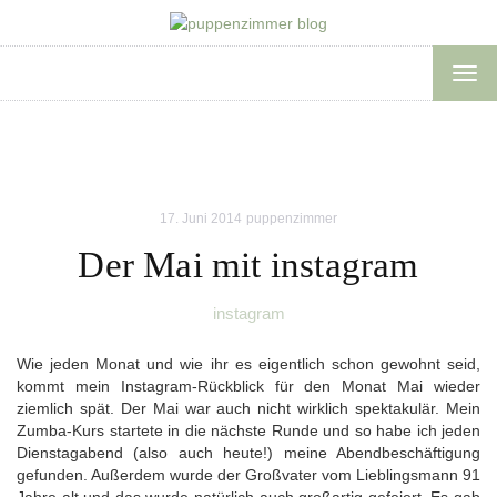
TOG
NAV
17. Juni 2014
puppenzimmer
Der Mai mit instagram
instagram
Wie jeden Monat und wie ihr es eigentlich schon gewohnt seid,
kommt mein Instagram-Rückblick für den Monat Mai wieder
ziemlich spät. Der Mai war auch nicht wirklich spektakulär. Mein
Zumba-Kurs startete in die nächste Runde und so habe ich jeden
Dienstagabend (also auch heute!) meine Abendbeschäftigung
gefunden. Außerdem wurde der Großvater vom Lieblingsmann 91