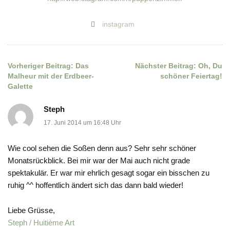
instagram
Vorheriger Beitrag:
Das
Nächster Beitrag:
Oh, Du
Beitragsnavigation
Malheur mit der Erdbeer-
schöner Feiertag!
Galette
Steph
17. Juni 2014 um 16:48 Uhr
Wie cool sehen die Soßen denn aus? Sehr sehr schöner
Monatsrückblick. Bei mir war der Mai auch nicht grade
spektakulär. Er war mir ehrlich gesagt sogar ein bisschen zu
ruhig ^^ hoffentlich ändert sich das dann bald wieder!
Liebe Grüsse,
Steph / Huitième Art