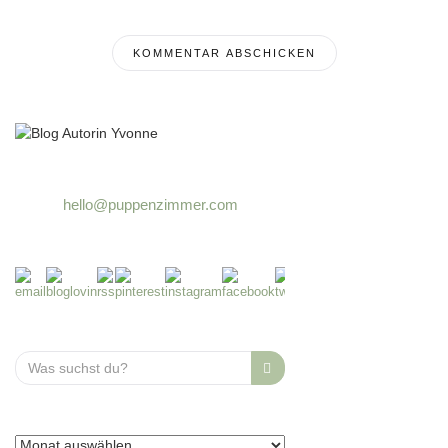
hello@puppenzimmer.com
Search
for: