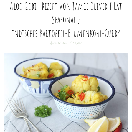
Aloo Gobi | Rezept von Jamie Oliver { Eat
Seasonal }
indisches Kartoffel-Blumenkohl-Curry
#eatseasonal
,
rezept