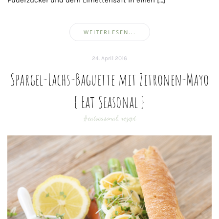
WEITERLESEN...
24. April 2016
Spargel-Lachs-Baguette mit Zitronen-Mayo
{ Eat Seasonal }
#eatseasonal
,
rezept