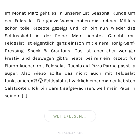
Im Monat März geht es in unserer Eat Seasonal Runde um
den Feldsalat. Die ganze Woche haben die anderen Mädels
schon tolle Rezepte gezeigt und ich bin nun wieder das
Schlusslicht in der Reihe. Mein liebstes Gericht mit
Feldsalat ist eigentlich ganz einfach mit einem Honig-Senf-
Dressing, Speck & Croutons. Das ist aber eher weniger
kreativ und deswegen gibt’s heute bei mir ein Rezept für
Flammkuchen mit Feldsalat. Rucola auf Pizza Parma passt ja
super. Also wieso sollte das nicht auch mit Feldsalat
funktionieren?! 🙂 Feldsalat ist wirklich einer meiner liebsten
Salatsorten. Ich bin damit aufgewachsen, weil mein Papa in
seinem […]
WEITERLESEN...
21. Februar 2016