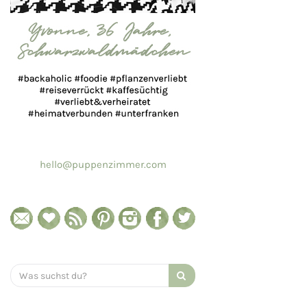
hello@puppenzimmer.com
Search
for: