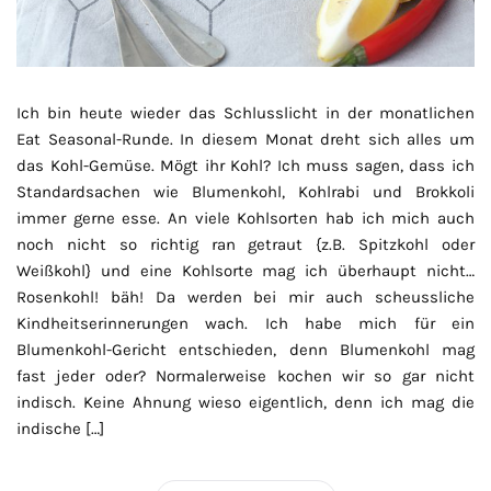
Ich bin heute wieder das Schlusslicht in der monatlichen
Eat Seasonal-Runde. In diesem Monat dreht sich alles um
das Kohl-Gemüse. Mögt ihr Kohl? Ich muss sagen, dass ich
Standardsachen wie Blumenkohl, Kohlrabi und Brokkoli
immer gerne esse. An viele Kohlsorten hab ich mich auch
noch nicht so richtig ran getraut {z.B. Spitzkohl oder
Weißkohl} und eine Kohlsorte mag ich überhaupt nicht…
Rosenkohl! bäh! Da werden bei mir auch scheussliche
Kindheitserinnerungen wach. Ich habe mich für ein
Blumenkohl-Gericht entschieden, denn Blumenkohl mag
fast jeder oder? Normalerweise kochen wir so gar nicht
indisch. Keine Ahnung wieso eigentlich, denn ich mag die
indische […]