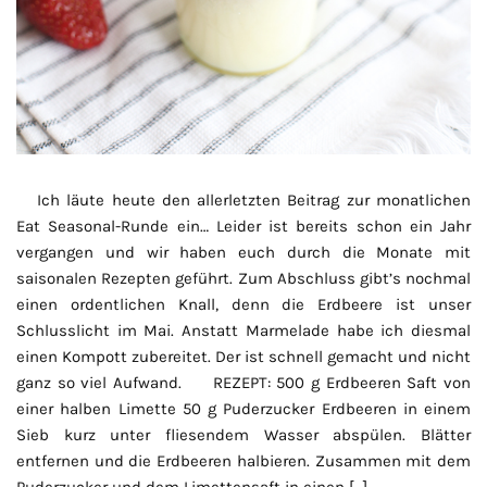
Ich läute heute den allerletzten Beitrag zur monatlichen
Eat Seasonal-Runde ein… Leider ist bereits schon ein Jahr
vergangen und wir haben euch durch die Monate mit
saisonalen Rezepten geführt. Zum Abschluss gibt’s nochmal
einen ordentlichen Knall, denn die Erdbeere ist unser
Schlusslicht im Mai. Anstatt Marmelade habe ich diesmal
einen Kompott zubereitet. Der ist schnell gemacht und nicht
ganz so viel Aufwand. REZEPT: 500 g Erdbeeren Saft von
einer halben Limette 50 g Puderzucker Erdbeeren in einem
Sieb kurz unter fliesendem Wasser abspülen. Blätter
entfernen und die Erdbeeren halbieren. Zusammen mit dem
Puderzucker und dem Limettensaft in einen […]