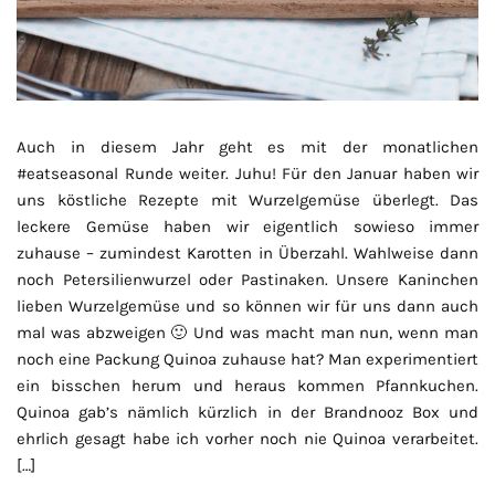
Auch in diesem Jahr geht es mit der monatlichen
#eatseasonal Runde weiter. Juhu! Für den Januar haben wir
uns köstliche Rezepte mit Wurzelgemüse überlegt. Das
leckere Gemüse haben wir eigentlich sowieso immer
zuhause – zumindest Karotten in Überzahl. Wahlweise dann
noch Petersilienwurzel oder Pastinaken. Unsere Kaninchen
lieben Wurzelgemüse und so können wir für uns dann auch
mal was abzweigen 🙂 Und was macht man nun, wenn man
noch eine Packung Quinoa zuhause hat? Man experimentiert
ein bisschen herum und heraus kommen Pfannkuchen.
Quinoa gab’s nämlich kürzlich in der Brandnooz Box und
ehrlich gesagt habe ich vorher noch nie Quinoa verarbeitet.
[…]