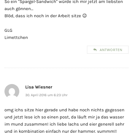
So ein "Spargel-Sandwich" würde ich mir jetzt am liebsten
auch gönnen…
Blöd, dass ich noch in der Arbeit sitze 😉
GLG
Limettchen
ANTWORTEN
Lisa Wiesner
30. April 2016 um 6:23 Uhr
omg ichs sitze hier gerade und habe noch nichts gegessen
und jetzt lese ich so einen post, da läuft mir ja das wasser
im mund zusammen! ich liebe lachs und eier generell sehr
und in kombination einfach nur der hammer. yummm!!