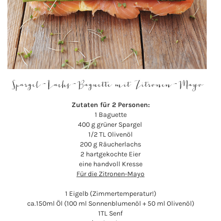
Zutaten für 2 Personen:
1 Baguette
400 g grüner Spargel
1/2 TL Olivenöl
200 g Räucherlachs
2 hartgekochte Eier
eine handvoll Kresse
Für die Zitronen-Mayo
1 Eigelb (Zimmertemperatur!)
ca.150ml Öl (100 ml Sonnenblumenöl + 50 ml Olivenöl)
1TL Senf