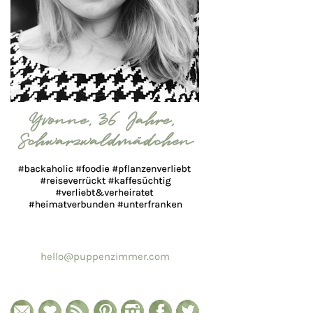
hello@puppenzimmer.com