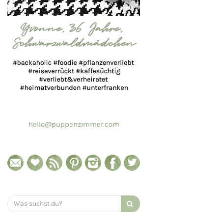
hello@puppenzimmer.com
Search
for: