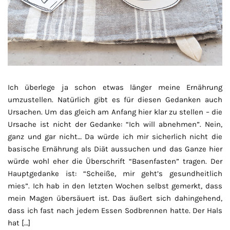
Ich überlege ja schon etwas länger meine Ernährung
umzustellen. Natürlich gibt es für diesen Gedanken auch
Ursachen. Um das gleich am Anfang hier klar zu stellen – die
Ursache ist nicht der Gedanke: “Ich will abnehmen”. Nein,
ganz und gar nicht… Da würde ich mir sicherlich nicht die
basische Ernährung als Diät aussuchen und das Ganze hier
würde wohl eher die Überschrift “Basenfasten” tragen. Der
Hauptgedanke ist: “Scheiße, mir geht’s gesundheitlich
mies”. Ich hab in den letzten Wochen selbst gemerkt, dass
mein Magen übersäuert ist. Das äußert sich dahingehend,
dass ich fast nach jedem Essen Sodbrennen hatte. Der Hals
hat […]