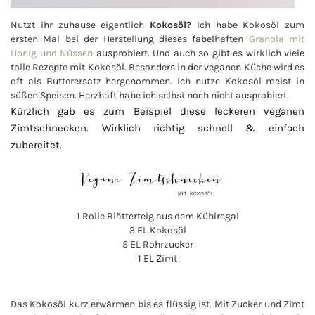
Nutzt ihr zuhause eigentlich
Kokosöl?
Ich habe Kokosöl zum
ersten Mal bei der Herstellung dieses fabelhaften
Granola mit
Honig und Nüssen
ausprobiert. Und auch so gibt es wirklich viele
tolle Rezepte mit Kokosöl. Besonders in der veganen Küche wird es
oft als Butterersatz hergenommen. Ich nutze Kokosöl meist in
süßen Speisen. Herzhaft habe ich selbst noch nicht ausprobiert.
Kürzlich gab es zum Beispiel diese leckeren veganen
Zimtschnecken. Wirklich richtig schnell & einfach
zubereitet.
1 Rolle Blätterteig aus dem Kühlregal
3 EL Kokosöl
5 EL Rohrzucker
1 EL Zimt
Das Kokosöl kurz erwärmen bis es flüssig ist. Mit Zucker und Zimt