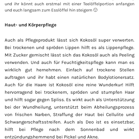
und ihr könnt auch erstmal mit einer Teelöffelportion anfangen
und euch langsam zum Esslöffel hin steigern 🙂
Haut- und Körperpflege
Auch als Pflegeprodukt lässt sich Kokosöl super verwerten.
Bei trockenen und spröden Lippen hilft es als Lippenpflege.
Mit Zucker gemischt lässt sich das Kokosöl auch als Peeling
verwenden. Und auch für Feuchtigkeitspflege kann man es
wirklich gut hernehmen. Einfach auf trockene Stellen
auftragen und ihr habt einen natürlichen Bodylotionersatz.
Auch für die Haare ist Kokosöl eine reine Wunderkur! Hilft
hervorragend bei trockenem, spröden und stumpfen Haar
und hilft sogar gegen Spliss. Es wirkt auch als Unterstützung
bei der Wundheilung, unterstützt beim Abheilungsprozess
von frischen Narben, Straffung der Haut bei Cellulite und
Schwangerschaftsstreifen. Auch als Deo ist es einsetzbar,
hilft bei Pflege nach dem Sonnenbad und wirkt
entzündungshemmend bei Pickel und Akne.