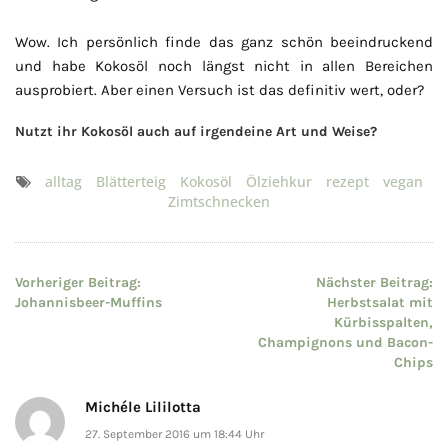
Wow. Ich persönlich finde das ganz schön beeindruckend
und habe Kokosöl noch längst nicht in allen Bereichen
ausprobiert. Aber einen Versuch ist das definitiv wert, oder?
Nutzt ihr Kokosöl auch auf irgendeine Art und Weise?
alltag
Blätterteig
Kokosöl
Ölziehkur
rezept
vegan
Zimtschnecken
Beitragsnavigation
Vorheriger Beitrag:
Nächster Beitrag:
Johannisbeer-Muffins
Herbstsalat mit
Kürbisspalten,
Champignons und Bacon-
Chips
Michéle Lililotta
27. September 2016 um 18:44 Uhr