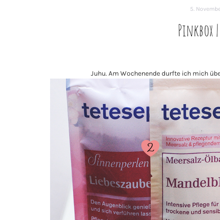
5. Novembe
Pinkbox 
Juhu. Am Wochenende durfte ich mich übe