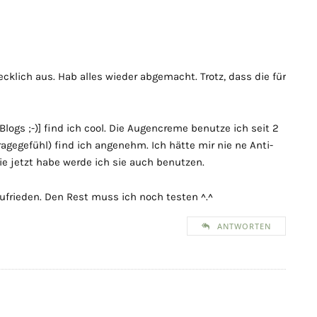
cklich aus. Hab alles wieder abgemacht. Trotz, dass die für
r Blogs ;-)] find ich cool. Die Augencreme benutze ich seit 2
ragegefühl) find ich angenehm. Ich hätte mir nie ne Anti-
sie jetzt habe werde ich sie auch benutzen.
ufrieden. Den Rest muss ich noch testen ^.^
ANTWORTEN