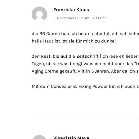
Franziska Klaus
5. November 2012 um 18:03 Uhr
die BB Creme hab ich heute getestet, ich sah schre
helle Haut ist ist sie für mich zu dunkel.
den Rest, bis auf die Zeitschrift [ich lese eh liebe
Tagen, ob sie was bringt weis ich nicht aber das "t
Aging Creme gekauft, vllt in 5 Jahren. Aber da ich 
Mit dem Concealer & Fixing Powder bin ich auch z
Visagistin Maya