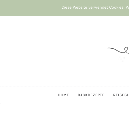
Diese Website verwendet Cookies. We
HOME
BACKREZEPTE
REISEG