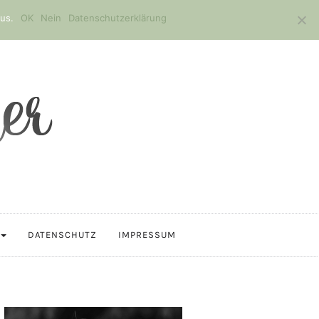
us.
OK
Nein
Datenschutzerklärung
DATENSCHUTZ
IMPRESSUM