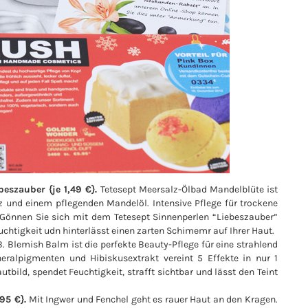
eszauber {je 1,49 €}.
Tetesept Meersalz-Ölbad Mandelblüte ist
 und einem pflegenden Mandelöl. Intensive Pflege für trockene
. Gönnen Sie sich mit dem Tetesept Sinnenperlen “Liebeszauber”
uchtigkeit udn hinterlässt einen zarten Schimemr auf Ihrer Haut.
. Blemish Balm ist die perfekte Beauty-Pflege für eine strahlend
eralpigmenten und Hibiskusextrakt vereint 5 Effekte in nur 1
utbild, spendet Feuchtigkeit, strafft sichtbar und lässt den Teint
95 €}.
Mit Ingwer und Fenchel geht es rauer Haut an den Kragen.