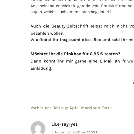
Anscheinend entwickelt gerade jede Produktfirma so
sagen, welche euch am meisten begeistert?
Auch die Beauty-Zeitschrift reisst mich nicht 
bezahlen wollen.
Wie findet ihr insgesamt diese Box und seid ihr m
Möchtet ihr die Pinkbox für 6,95 € testen?
Dann könnt ihr mir gerne eine E-Mail an
frl.w
Einladung.
Beitragsnavigation
Vorheriger Beitrag:
Apfel-Marzipan-Tarte
LiLe-say-yes
5. November 2012 um 17:53 Uhr