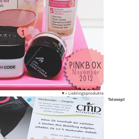
♥ = Lieblingsprodukte
Tetesept