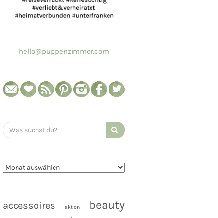
hello@puppenzimmer.com
Search
for:
beauty
accessoires
aktion