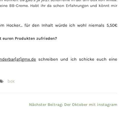
 eine BB-Creme. Habt ihr da schon Erfahrungen und könnt mir
vom Hocker… für den Inhalt würde ich wohl niemals 5,50€
it euren Produkten zufrieden?
underbar[at]gmx.de
schreiben und ich schicke euch eine
box
Nächster Beitrag:
Der Oktober mit instagram