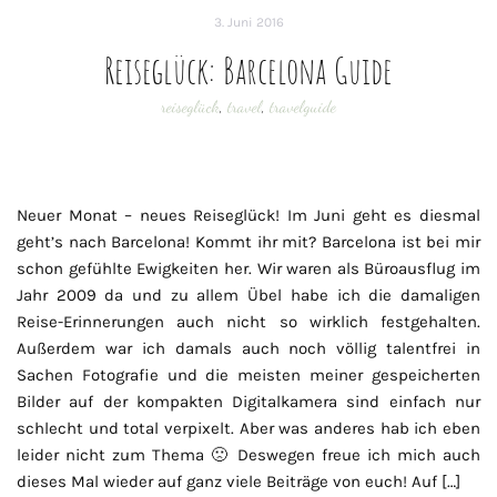
3. Juni 2016
Reiseglück: Barcelona Guide
reiseglück
,
travel
,
travelguide
Neuer Monat – neues Reiseglück! Im Juni geht es diesmal
geht’s nach Barcelona! Kommt ihr mit? Barcelona ist bei mir
schon gefühlte Ewigkeiten her. Wir waren als Büroausflug im
Jahr 2009 da und zu allem Übel habe ich die damaligen
Reise-Erinnerungen auch nicht so wirklich festgehalten.
Außerdem war ich damals auch noch völlig talentfrei in
Sachen Fotografie und die meisten meiner gespeicherten
Bilder auf der kompakten Digitalkamera sind einfach nur
schlecht und total verpixelt. Aber was anderes hab ich eben
leider nicht zum Thema 🙁 Deswegen freue ich mich auch
dieses Mal wieder auf ganz viele Beiträge von euch! Auf […]