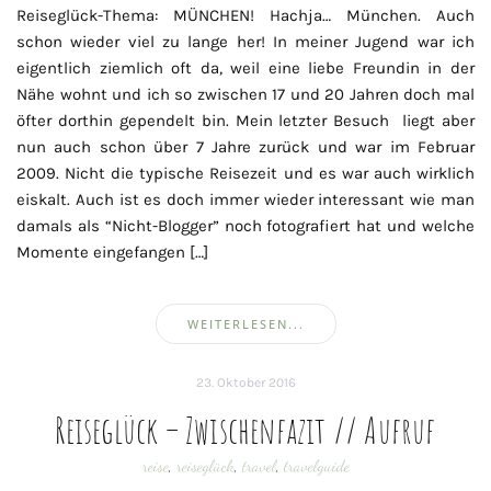
Reiseglück-Thema: MÜNCHEN! Hachja… München. Auch
schon wieder viel zu lange her! In meiner Jugend war ich
eigentlich ziemlich oft da, weil eine liebe Freundin in der
Nähe wohnt und ich so zwischen 17 und 20 Jahren doch mal
öfter dorthin gependelt bin. Mein letzter Besuch liegt aber
nun auch schon über 7 Jahre zurück und war im Februar
2009. Nicht die typische Reisezeit und es war auch wirklich
eiskalt. Auch ist es doch immer wieder interessant wie man
damals als “Nicht-Blogger” noch fotografiert hat und welche
Momente eingefangen […]
WEITERLESEN...
23. Oktober 2016
Reiseglück – Zwischenfazit // Aufruf
reise
,
reiseglück
,
travel
,
travelguide