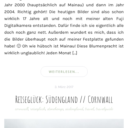
Jahr 2000 (hauptsächlich auf Mainau) und dann im Jahr
2004. Richtig gehört! Die heutigen Bilder sind also schon
wirklich 17 Jahre alt und noch mit meiner alten Fuji
Digitalkamera entstanden. Dafür finde ich sie eigentlich alle
doch noch ganz nett. Außerdem wundert es mich, dass ich
die Bilder überhaupt noch auf meiner Festplatte gefunden
habe! 🙂 Oh wie hübsch ist Mainau! Diese Blumenpracht ist
wirklich unglaublich! Jeden Monat […]
WEITERLESEN...
3. März 2017
Reiseglück: Südengland // Cornwall
cornwall
,
reiseglück
,
stonehenge
,
südengland
,
travel
,
travelguide