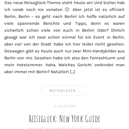
Das neue Reiseglück-Thema steht heute an! Und bisher hab
ich vorab noch nix verraten 🙂 Aber jetzt ist es offiziell:
Berlin, Berlin – es geht nach Berlin! Ich hoffe natürlich auf
viele spannende Berichte und Tipps, denn es waren
sicherlich schon viele von euch in Berlin! Oder? Ehrlich
gesagt war ich zwar schon einmal für ein Event in Berlin,
aber viel von der Stadt habe ich hier leider nicht gesehen.
Deswegen gibt es heute auch nur zwei Mini-Handybilder aus
Berlin von mir. Gesehen habe ich also den Fernsehturm und
mein Hotelzimmer. haha. Welches Gericht verbindet man
aber immer mit Berlin? Natürlich […]
WEITERLESEN...
3. Januar 2017
Reiseglück: New York Guide
new york
,
reise
,
reiseglück
,
travel
,
travelguide