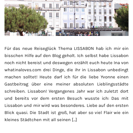
Für das neue Reiseglück Thema LISSABON hab ich mir ein
bisschen Hilfe auf den Blog geholt. Ich selbst habe Lissabon
noch nicht bereist und deswegen erzählt euch heute Ina von
whatinaloves.com drei Dinge, die ihr in Lissabon unbedingt
machen solltet! Heute darf ich für die liebe Yvonne einen
Gastbeitrag über eine meiner absoluten Lieblingsstädte
schreiben. Lissabon! Vergangenes Jahr war ich zuletzt dort
und bereits vor dem ersten Besuch wusste ich: Das mit
Lissabon und mir wird was besonderes. Liebe auf den ersten
Blick quasi. Die Stadt ist groß, hat aber so viel Flair wie ein
kleines Städtchen mit all seinen […]