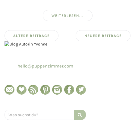
WEITERLESEN...
Beitragsnavigation
ÄLTERE BEITRÄGE
NEUERE BEITRÄGE
hello@puppenzimmer.com
Search
for: