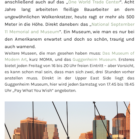
anschließend auch auf das „
One World Trade Center
“. Acht
Jahre lang arbeiteten fleißige Bauarbeiter an dem
ungewöhnlichen Wolkenkratzer, heute ragt er mehr als 500
Meter in die Höhe. Direkt daneben: das „
National September
11 Memorial and Museum
“. Ein Museum, wie man es nur bei
den Amerikanern erwartet und doch so schön, traurig und
auch warnend.
Weitere Museen, die man gesehen haben muss:
Das Museum of
Modern Art
, kurz MOMA, und das
Guggenheim Museum.
Ersteres
bietet jeden Freitag von 16 bis 20 Uhr freien Eintritt – aber Vorsicht,
es kann schon mal sein, dass man sich zwei, drei Stunden vorher
anstellen muss. Direkt in der Upper East Side liegt das
Guggenheim Museum, hier wird jeden Samstag von 17.45 bis 19.45
Uhr „Pay What You Wish“ angeboten.