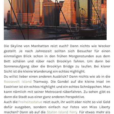
Die Skyline von Manhattan reizt euch? Dann nichts wie Wecker
gestellt. Je nach Jahreszeit sollten sich Besucher für einen
einmaligen Blick schon in den frühen Morgenstunden aus dem
Bett schälen und rüber nach Brooklyn fahren. Um dann bei
Sonnenaufgang über die Brooklyn Bridge zu laufen. Bei klarer
Sicht ist die kleine Wanderung ein echtes Highlight.
Du willst lieber einen anderen Ausblick? Dann nichts wie ab in die
Roosevelt Island
Tramway. Die Gondel auf die kleine Insel im
Eastriver ist ein echtes Highlight und ein echtes Schnäppchen. Man
kann nämlich mit seiner Metrocard rüberfahren. Zu sehen gibt es
dann die Stadt aus einer ganz anderen Perspektive.
Auch die
Freiheitsstatue
reizt euch, ihr wollt aber nicht so viel Geld
dafür ausgeben, sondern einfach nur Fotos von Miss Liberty
machen? Dann ab auf die
Staten Island Ferry.
Für etwas mehr als