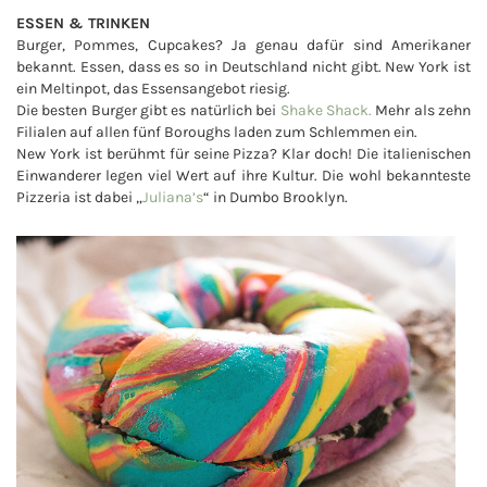
ESSEN & TRINKEN
Burger, Pommes, Cupcakes? Ja genau dafür sind Amerikaner
bekannt. Essen, dass es so in Deutschland nicht gibt. New York ist
ein Meltinpot, das Essensangebot riesig.
Die besten Burger gibt es natürlich bei
Shake Shack.
Mehr als zehn
Filialen auf allen fünf Boroughs laden zum Schlemmen ein.
New York ist berühmt für seine Pizza? Klar doch! Die italienischen
Einwanderer legen viel Wert auf ihre Kultur. Die wohl bekannteste
Pizzeria ist dabei „
Juliana’s
“ in Dumbo Brooklyn.