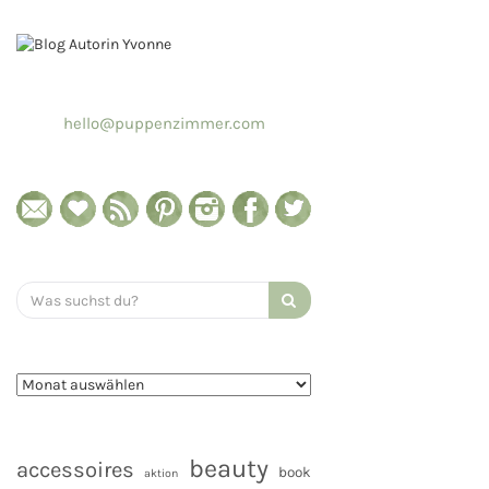
hello@puppenzimmer.com
Search
for:
beauty
accessoires
book
aktion