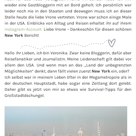
wieder eine Gastbloggerin mit an Bord geholt. Ich persönlich war
leider noch nie in den Staaten und deswegen muss ich an dieser
Stelle heute die liebe Vrone vertreten. Vrone war schon einige Male
in der USA. Einblicke von Alltag und Reisen erhaltet ihr auf ihrem
Instagram-Account.
Liebe Vrone – Dankeschön für diesen schönen
New York
Bericht!
Hallo ihr Lieben, ich bin Veronika. Zwar keine Bloggerin, dafür aber
Reisefanatiker und Journalistin. Meine Leidenschaft gilt dabei vor
allem den USA. Und wenn man an das „Land der unbegrenzten
Möglichkeiten“ denkt, dann fällt vielen zuerst
New York
ein, oder?
Ich selbst war in meinem Leben öfter in der Megametropole als in
der deutschen Hauptstadt, habe sogar eine Zeitlang dort gelebt.
Daher gibt es jetzt von mir so etwas wie Survival-Tipps für den
Großstadtdschungel.