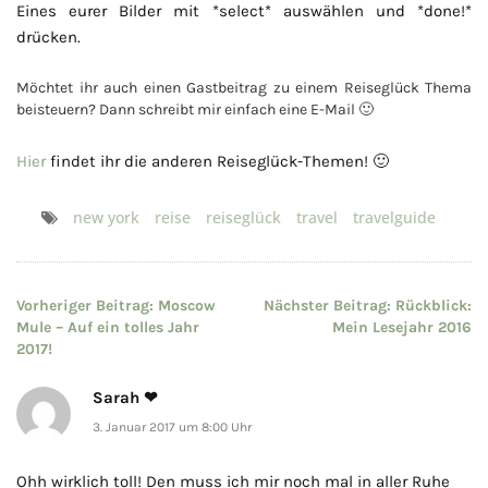
Eines eurer Bilder mit *select* auswählen und *done!*
drücken.
Möchtet ihr auch einen Gastbeitrag zu einem Reiseglück Thema
beisteuern? Dann schreibt mir einfach eine E-Mail 🙂
Hier
findet ihr die anderen Reiseglück-Themen! 🙂
new york
reise
reiseglück
travel
travelguide
Beitragsnavigation
Vorheriger Beitrag:
Moscow
Nächster Beitrag:
Rückblick:
Mule – Auf ein tolles Jahr
Mein Lesejahr 2016
2017!
Sarah ❤
3. Januar 2017 um 8:00 Uhr
Ohh wirklich toll! Den muss ich mir noch mal in aller Ruhe