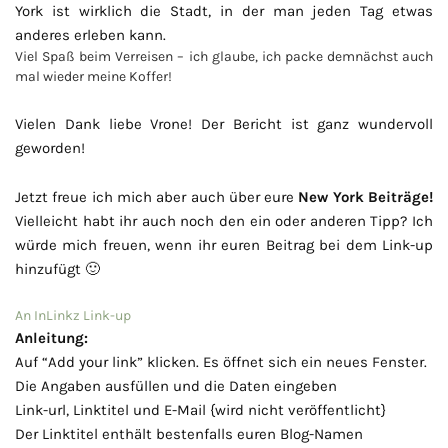
York ist wirklich die Stadt, in der man jeden Tag etwas
anderes erleben kann.
Viel Spaß beim Verreisen – ich glaube, ich packe demnächst auch
mal wieder meine Koffer!
Vielen Dank liebe Vrone! Der Bericht ist ganz wundervoll
geworden!
Jetzt freue ich mich aber auch über eure
New York Beiträge!
Vielleicht habt ihr auch noch den ein oder anderen Tipp? Ich
würde mich freuen, wenn ihr euren Beitrag bei dem Link-up
hinzufügt 🙂
An InLinkz Link-up
Anleitung:
Auf “Add your link” klicken. Es öffnet sich ein neues Fenster.
Die Angaben ausfüllen und die Daten eingeben
Link-url, Linktitel und E-Mail {wird nicht veröffentlicht}
Der Linktitel enthält bestenfalls euren Blog-Namen