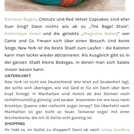
Rainbow Bagels
, Cronuts und Red Velvet Cupcakes sind eher
Euer Ding? Dann nichts wie ab zu „The Bagel Store“,
Dominique Ansel
und die geliebte „
Magnolia Bakery
“ von
Carrie und Co. Freuen sich über einen Besuch. Und keine
Sorge, New York ist die beste Stadt zum Laufen – die Kalorien
kann man locker wieder abtrainieren. Als Ausgleich gibt es in
der ganzen Stadt kleine Bodegas, in denen man sich Salate
mixen lassen kann.
UNTERKUNFT
New York ist nicht wie Deutschland. Wer Wert auf Sauberkeit legt,
der sollte sich überlegen, wie viel Geld er für ein Dach über dem
Kopf hinlegt. In Manhattan sind Hotels ab drei Sternen noch
verhältnismäßig günstig und sauber. Ansonsten nix wie raus nach
Brooklyn, Queens oder vielleicht sogar Jersey? Die Überfahrt nach
Manhattan ist gar nicht so teuer. Teilweise sogar mit einer
Wochenkarte, die mit 31 Dollar echt günstig ist.
SHOPPING
Ihr liebt es im Outlet zu shoppen? Dann ab nach
Jersey Gardens