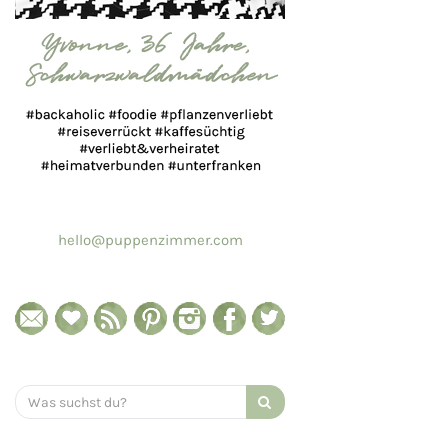
hello@puppenzimmer.com
Search
for: