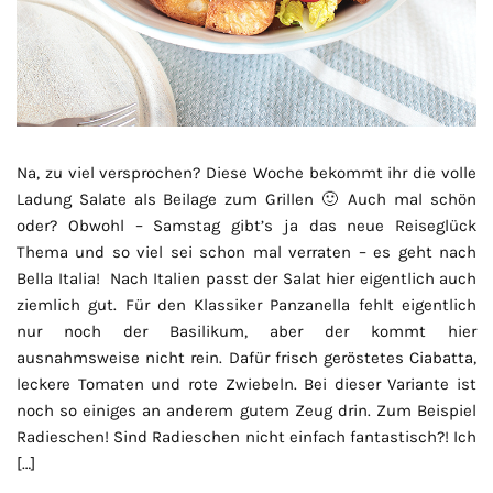
Na, zu viel versprochen? Diese Woche bekommt ihr die volle
Ladung Salate als Beilage zum Grillen 🙂 Auch mal schön
oder? Obwohl – Samstag gibt’s ja das neue Reiseglück
Thema und so viel sei schon mal verraten – es geht nach
Bella Italia! Nach Italien passt der Salat hier eigentlich auch
ziemlich gut. Für den Klassiker Panzanella fehlt eigentlich
nur noch der Basilikum, aber der kommt hier
ausnahmsweise nicht rein. Dafür frisch geröstetes Ciabatta,
leckere Tomaten und rote Zwiebeln. Bei dieser Variante ist
noch so einiges an anderem gutem Zeug drin. Zum Beispiel
Radieschen! Sind Radieschen nicht einfach fantastisch?! Ich
[…]