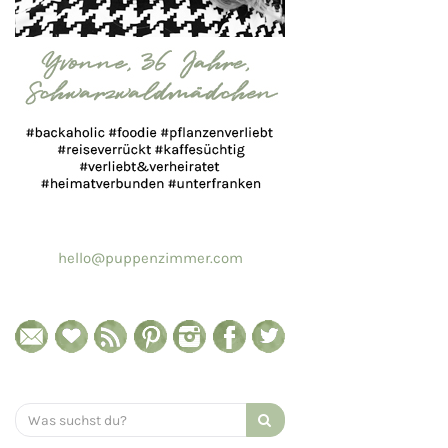
hello@puppenzimmer.com
Search
for: