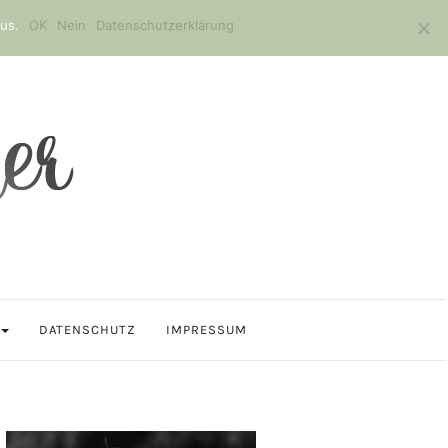
us.
OK
Nein
Datenschutzerklärung
DATENSCHUTZ
IMPRESSUM