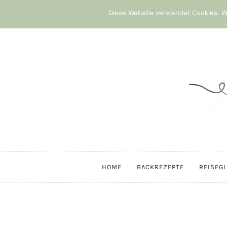
Diese Website verwendet Cookies. We
HOME
BACKREZEPTE
REISEG