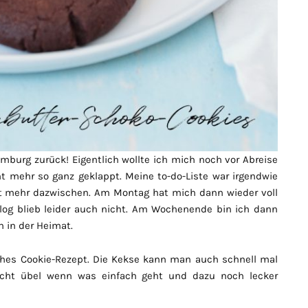
mburg zurück! Eigentlich wollte ich mich noch vor Abreise
cht mehr so ganz geklappt. Meine to-do-Liste war irgendwie
cht mehr dazwischen. Am Montag hat mich dann wieder voll
Blog blieb leider auch nicht. Am Wochenende bin ich dann
 in der Heimat.
ches Cookie-Rezept. Die Kekse kann man auch schnell mal
icht übel wenn was einfach geht und dazu noch lecker