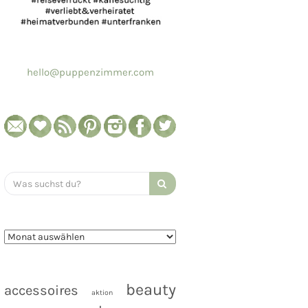
hello@puppenzimmer.com
Search
for:
beauty
accessoires
aktion