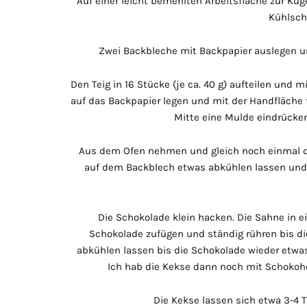
Auf einer leicht bemehlten Arbeitsfläche zur Kuge
Kühlschr
Zwei Backbleche mit Backpapier auslegen un
Den Teig in 16 Stücke (je ca. 40 g) aufteilen und 
auf das Backpapier legen und mit der Handfläche 
Mitte eine Mulde eindrücken
Aus dem Ofen nehmen und gleich noch einmal die
auf dem Backblech etwas abkühlen lassen und 
Die Schokolade klein hacken. Die Sahne in 
Schokolade zufügen und ständig rühren bis di
abkühlen lassen bis die Schokolade wieder etwas
Ich hab die Kekse dann noch mit Schokohe
Die Kekse lassen sich etwa 3-4 