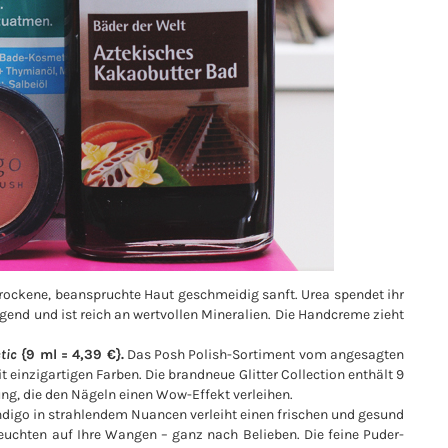
ockene, beanspruchte Haut geschmeidig sanft. Urea spendet ihr
gend und ist reich an wertvollen Mineralien. Die Handcreme zieht
tic
{9 ml = 4,39 €}.
Das Posh Polish-Sortiment vom angesagten
einzigartigen Farben. Die brandneue Glitter Collection enthält 9
ung, die den Nägeln einen Wow-Effekt verleihen.
digo in strahlendem Nuancen verleiht einen frischen und gesund
Leuchten auf Ihre Wangen – ganz nach Belieben. Die feine Puder-