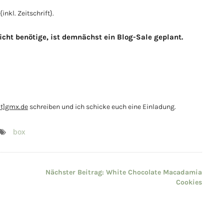
nkl. Zeitschrift}.
cht benötige, ist demnächst ein Blog-Sale geplant.
at]gmx.de
schreiben und ich schicke euch eine Einladung.
box
Nächster Beitrag:
White Chocolate Macadamia
Cookies