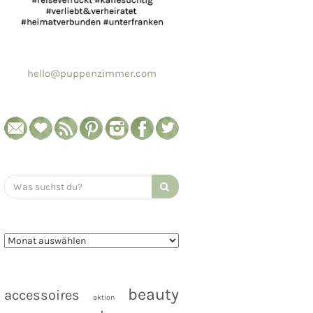
hello@puppenzimmer.com
Search
for:
beauty
accessoires
aktion