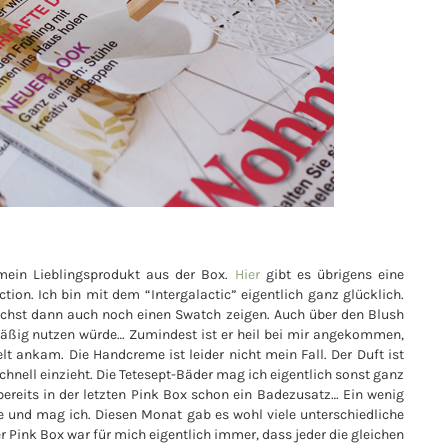
mein Lieblingsprodukt aus der Box.
Hier
gibt es übrigens eine
ction. Ich bin mit dem “Intergalactic” eigentlich ganz glücklich.
ächst dann auch noch einen Swatch zeigen. Auch über den Blush
mäßig nutzen würde… Zumindest ist er heil bei mir angekommen,
lt ankam. Die Handcreme ist leider nicht mein Fall. Der Duft ist
chnell einzieht. Die Tetesept-Bäder mag ich eigentlich sonst ganz
 bereits in der letzten Pink Box schon ein Badezusatz… Ein wenig
sse und mag ich. Diesen Monat gab es wohl viele unterschiedliche
r Pink Box war für mich eigentlich immer, dass jeder die gleichen