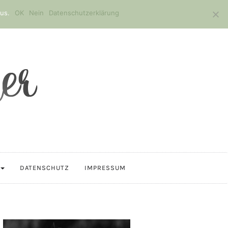
us.
OK
Nein
Datenschutzerklärung
DATENSCHUTZ
IMPRESSUM