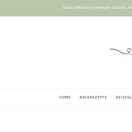
Diese Website verwendet Cookies. We
HOME
BACKREZEPTE
REISEG