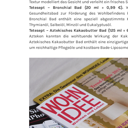
Textur modelliert das Gesicht und verleiht ein frisches S
Tetesept – Bronchial Bad {20 ml = 0,99 €}.
Gesundheitsbad zur Förderung des Wohlbefindens 
Bronchial Bad enthält eine speziell abgestimmte K
Thymianöl, Salbeiöl, Minzöl und Eukalyptusöl.
Tetesept – Aztekisches Kakaobutter Bad {125 ml = 
Azteken kannten die wohltuende Wirkung der Kaka
Aztekisches Kakaobutter Bad enthält eine einzigartig
um reichhaltige Pflegeöle und kostbare Bade-Liposome