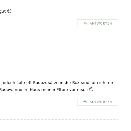
gut 🙂
ANTWORTEN
a jedoch sehr oft Badezusätze in der Box sind, bin ich mir
e Badewanne im Haus meiner Eltern vermisse 🙁
ANTWORTEN