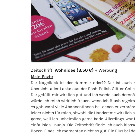
Zeitschrift:
Wohnidee {3,50 €}
+ Werbung
Mein Fazit:
Der Nagellack ist der Hammer oder?? Der ist auch 
Übersicht aller Lacke aus der Posh Polish Glitter Colle
Der gefällt mir wirklich gut und ich werde euch demn
würde ich mich wirklich freuen, wenn ich Blush regel
es gab wohl viele Abonnentinnen bei denen er zerbröse
leider nichts für mich, obwohl die Handcreme wirklich s
gerne, weil ich unheimlich gerne bade. Allerdings war
einfallslos… nunja. Die Zeitschrift finde ich auch kla
Boxen. Finde ich momentan nicht so gut. Ein Plus bei de