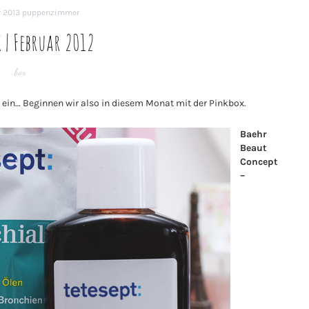
r 2013
puppenzimmer
 | Februar 2012
box
ein… Beginnen wir also in diesem Monat mit der Pinkbox.
Baehr
Beaut
Concept
–