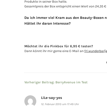
Produkte in seiner Box hatte.
Gesamtpreis der Box entspricht einen Wert von 24,35 € {i
Da ich immer viel Kram aus den Beauty-Boxen ni
Hättet ihr daran Interesse?
Möchtet ihr die Pinkbox für 6,95 € testen?
Dann könnt ihr mir gerne eine E-Mail an
frl.wunderbar[
Beitragsnavigation
Vorheriger Beitrag:
BerryAvenue im Test
LiLe-say-yes
12. Februar 2013 um 17:49 Uhr