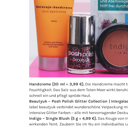
Handcreme {30 ml = 3,99 €}.
Die Handcreme macht tr
Feuchtigkeit. Das Salz aus dem Toten Meer wirkt beruhi
schnell ein und pflegt spröde Haut.
Beautyuk – Posh Polish Glitter Collection |
Intergalac
label beautyuk verbindet wunderschöne Verpackung mit 
intensive Glitter Farben – alle mit hervorragender Deck
Indigo – Single Blush {5 g = 4,99 €}.
Das Rouge von In
wirkenden Teint. Zaubern Sie im Nu ein individuelles 