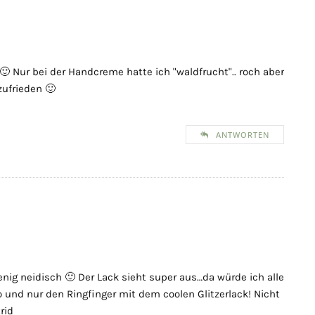
🙂 Nur bei der Handcreme hatte ich "waldfrucht".. roch aber
zufrieden 🙂
ANTWORTEN
enig neidisch 🙂 Der Lack sieht super aus…da würde ich alle
so und nur den Ringfinger mit dem coolen Glitzerlack! Nicht
rid