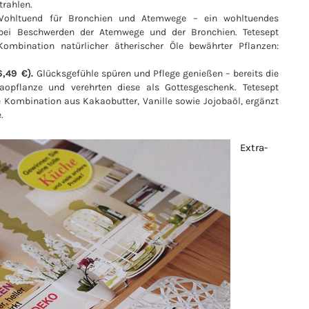
trahlen.
Wohltuend für Bronchien und Atemwege – ein wohltuendes
bei Beschwerden der Atemwege und der Bronchien. Tetesept
ombination natürlicher ätherischer Öle bewährter Pflanzen:
6,49 €}.
Glücksgefühle spüren und Pflege genießen – bereits die
opflanze und verehrten diese als Gottesgeschenk. Tetesept
e Kombination aus Kakaobutter, Vanille sowie Jojobaöl, ergänzt
.
Extra-