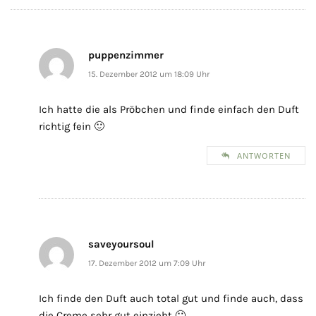
puppenzimmer
15. Dezember 2012 um 18:09 Uhr
Ich hatte die als Pröbchen und finde einfach den Duft
richtig fein 🙂
ANTWORTEN
saveyoursoul
17. Dezember 2012 um 7:09 Uhr
Ich finde den Duft auch total gut und finde auch, dass
die Creme sehr gut einzieht 🙂