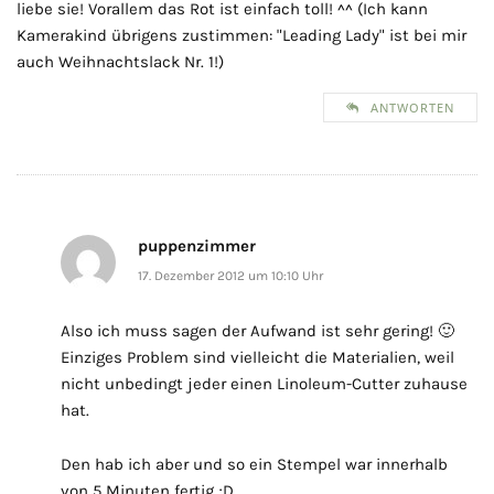
liebe sie! Vorallem das Rot ist einfach toll! ^^ (Ich kann
Kamerakind übrigens zustimmen: "Leading Lady" ist bei mir
auch Weihnachtslack Nr. 1!)
ANTWORTEN
puppenzimmer
17. Dezember 2012 um 10:10 Uhr
Also ich muss sagen der Aufwand ist sehr gering! 🙂
Einziges Problem sind vielleicht die Materialien, weil
nicht unbedingt jeder einen Linoleum-Cutter zuhause
hat.
Den hab ich aber und so ein Stempel war innerhalb
von 5 Minuten fertig ;D