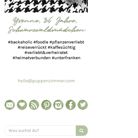
hello@puppenzimmer.com
Search
for: