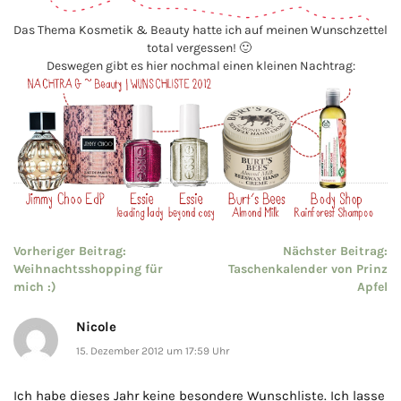
Das Thema Kosmetik & Beauty hatte ich auf meinen Wunschzettel
total vergessen! 🙂
Deswegen gibt es hier nochmal einen kleinen Nachtrag:
DI
w
Beitragsnavigation
Vorheriger Beitrag:
Nächster Beitrag:
Weihnachtsshopping für
Taschenkalender von Prinz
mich :)
Apfel
Nicole
15. Dezember 2012 um 17:59 Uhr
Ich habe dieses Jahr keine besondere Wunschliste. Ich lasse