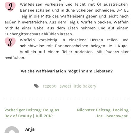
Waffeleisen vorheizen und leicht mit Öl ausstreichen.
Banane schälen und in düne Scheiben schneiden. 3-4 EL
Teig in die Mitte des Waffeleisens geben und leicht nach
außen hinverstreichen. Aus dem Teig 6 Waffeln backen. Waffeln
mithilfe einer Gabel aus dem Eisen nehmen und auf einem
Kuchengitter etwas abkühlen lassen.
Waffeln vorsichtig in einzelene Herzen teilen und
schichtweise mit Bananenscheiben belegen. Je 1 Kugel
Vanilleis auf einem Teller anrichten. Mit Puderzucker
bestäuben.
Welche Waffelvariation mögt ihr am Liebsten?
rezept
sweet little bakery
Beitragsnavigation
Vorheriger Beitrag:
Douglas
Nächster Beitrag:
Looking
Box of Beauty | Juli 2012
for… beachwear.
Anja