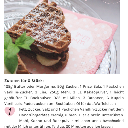
Zutaten für 6 Stück:
125g Butter oder Margarine, 50g Zucker, 1 Prise Salz, 1 Päckchen
Vanillin-Zucker, 3 Eier, 250g Mehl, 3 EL Kakaopulver, 1 leicht
gehäufter TL Backpulver, 325 ml Milch, 3 Bananen, 6 Kugeln
Vanilleeis, Puderzucker zum Bestäuben, Öl für das Waffeleisen
Fett, Zucker, Salz und 1 Päckchen Vanillin-Zucker mit dem
Handrührgerätes cremig rühren. Eier einzeln unterrühren.
Mehl, Kakao und Backpulver mischen und abwechselnd
mit der Milch unterrühren. Teig ca. 20 Minuten quellen lassen.