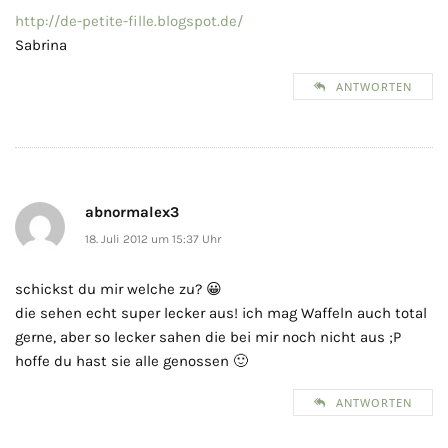
http://de-petite-fille.blogspot.de/
Sabrina
ANTWORTEN
abnormalex3
18. Juli 2012 um 15:37 Uhr
schickst du mir welche zu? 😀
die sehen echt super lecker aus! ich mag Waffeln auch total
gerne, aber so lecker sahen die bei mir noch nicht aus ;P
hoffe du hast sie alle genossen 🙂
ANTWORTEN