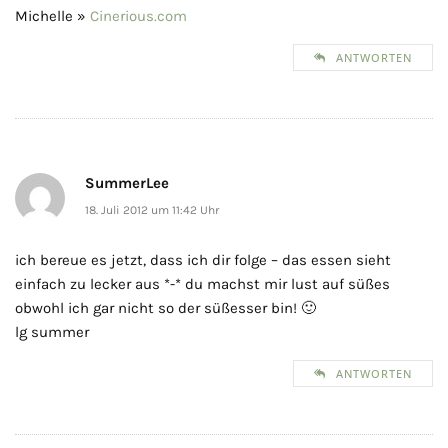
Michelle »
Cinerious.com
ANTWORTEN
SummerLee
18. Juli 2012 um 11:42 Uhr
ich bereue es jetzt, dass ich dir folge – das essen sieht
einfach zu lecker aus *-* du machst mir lust auf süßes
obwohl ich gar nicht so der süßesser bin! 🙂
lg summer
ANTWORTEN