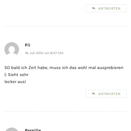
ANTWORTEN
Pii
18. Juli 2012 um 8:57 Uhr
SO bald ich Zeit habe, muss ich das wohl mal ausprobieren
(: Sieht sehr
lecker aus!
ANTWORTEN
Pernille