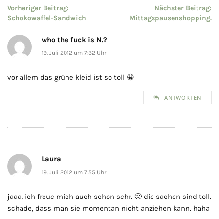
Beitragsnavigation
Vorheriger Beitrag:
Nächster Beitrag:
Schokowaffel-Sandwich
Mittagspausenshopping.
who the fuck is N.?
19. Juli 2012 um 7:32 Uhr
vor allem das grüne kleid ist so toll 😀
ANTWORTEN
Laura
19. Juli 2012 um 7:55 Uhr
jaaa, ich freue mich auch schon sehr. 🙂 die sachen sind toll.
schade, dass man sie momentan nicht anziehen kann. haha