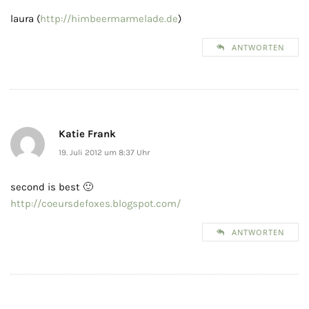
laura (
http://himbeermarmelade.de
)
ANTWORTEN
Katie Frank
19. Juli 2012 um 8:37 Uhr
second is best 🙂
http://coeursdefoxes.blogspot.com/
ANTWORTEN