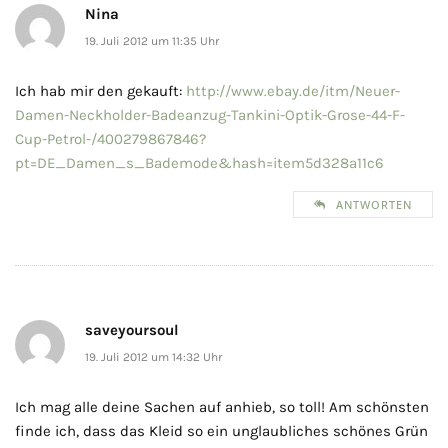
Nina
19. Juli 2012 um 11:35 Uhr
Ich hab mir den gekauft:
http://www.ebay.de/itm/Neuer-
Damen-Neckholder-Badeanzug-Tankini-Optik-Grose-44-F-
Cup-Petrol-/400279867846?
pt=DE_Damen_s_Bademode&hash=item5d328a11c6
ANTWORTEN
saveyoursoul
19. Juli 2012 um 14:32 Uhr
Ich mag alle deine Sachen auf anhieb, so toll! Am schönsten
finde ich, dass das Kleid so ein unglaubliches schönes Grün