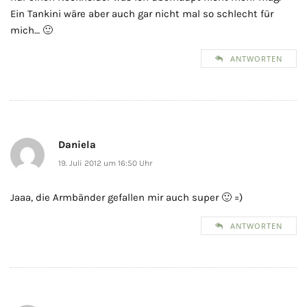
Ein Tankini wäre aber auch gar nicht mal so schlecht für
mich… 🙂
ANTWORTEN
Daniela
19. Juli 2012 um 16:50 Uhr
Jaaa, die Armbänder gefallen mir auch super 🙂 =)
ANTWORTEN