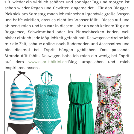
z.B. wieder ein wirklich schöner und sonniger Tag und morgen ist
schon wieder Regen und Gewitter angemeldet… Für das Blogger-
Picknick am Samstag mach ich mir schon irgendwie große Sorgen
und hoffe wirklich, dass es nicht ins Wasser fällt… Dieses auf und
ab nervt mich und ich war in diesem Jahr an noch keinem Tag am
Baggersee, Schwimmbad oder im Planschbecken baden, weil
bisher einfach jede Möglichkeit gefehlt hat. Deswegen vertreibe ich
mir die Zeit, schaue online nach Bademoden und Accessoires und
bin diesmal bei Esprit hängen geblieben. Das passende
Strandoutfit fehlt… Deswegen habe ich mich ein wenig bei Esprit
auf dem
www.esprit-bikini.de
-Blog umgesehen und mich
inspirieren lassen…