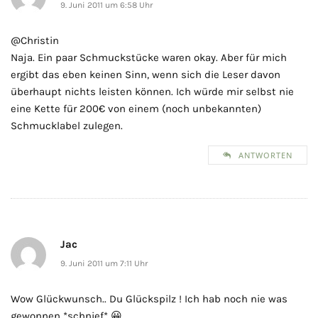
9. Juni 2011 um 6:58 Uhr
@Christin
Naja. Ein paar Schmuckstücke waren okay. Aber für mich
ergibt das eben keinen Sinn, wenn sich die Leser davon
überhaupt nichts leisten können. Ich würde mir selbst nie
eine Kette für 200€ von einem (noch unbekannten)
Schmucklabel zulegen.
ANTWORTEN
Jac
9. Juni 2011 um 7:11 Uhr
Wow Glückwunsch.. Du Glückspilz ! Ich hab noch nie was
gewonnen *schnief* 😀