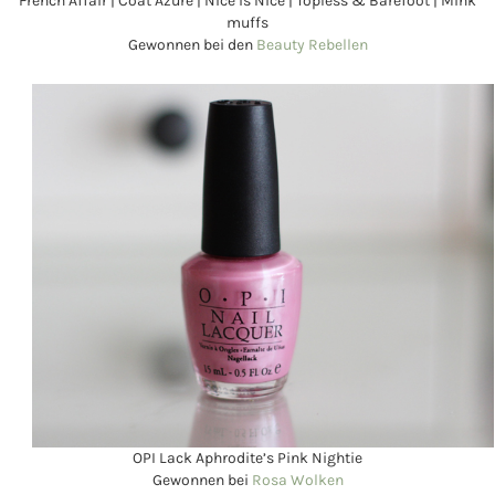
French Affair | Coat Azure | Nice is Nice | Topless & Barefoot | Mink
muffs
Gewonnen bei den
Beauty Rebellen
OPI Lack Aphrodite’s Pink Nightie
Gewonnen bei
Rosa Wolken