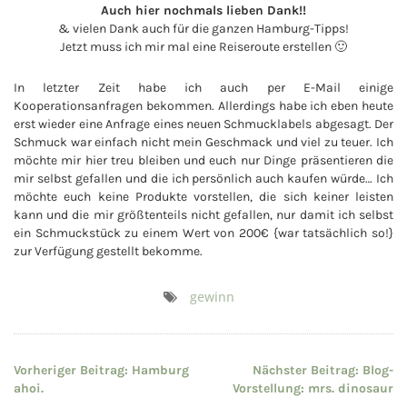
Auch hier nochmals lieben Dank!!
& vielen Dank auch für die ganzen Hamburg-Tipps!
Jetzt muss ich mir mal eine Reiseroute erstellen 🙂
In letzter Zeit habe ich auch per E-Mail einige
Kooperationsanfragen bekommen. Allerdings habe ich eben heute
erst wieder eine Anfrage eines neuen Schmucklabels abgesagt. Der
Schmuck war einfach nicht mein Geschmack und viel zu teuer. Ich
möchte mir hier treu bleiben und euch nur Dinge präsentieren die
mir selbst gefallen und die ich persönlich auch kaufen würde… Ich
möchte euch keine Produkte vorstellen, die sich keiner leisten
kann und die mir größtenteils nicht gefallen, nur damit ich selbst
ein Schmuckstück zu einem Wert von 200€ {war tatsächlich so!}
zur Verfügung gestellt bekomme.
gewinn
Beitragsnavigation
Vorheriger Beitrag:
Hamburg
Nächster Beitrag:
Blog-
ahoi.
Vorstellung: mrs. dinosaur