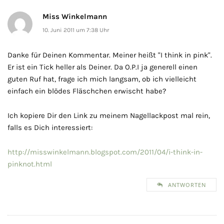
Miss Winkelmann
10. Juni 2011 um 7:38 Uhr
Danke für Deinen Kommentar. Meiner heißt "I think in pink".
Er ist ein Tick heller als Deiner. Da O.P.I ja generell einen
guten Ruf hat, frage ich mich langsam, ob ich vielleicht
einfach ein blödes Fläschchen erwischt habe?
Ich kopiere Dir den Link zu meinem Nagellackpost mal rein,
falls es Dich interessiert:
http://misswinkelmann.blogspot.com/2011/04/i-think-in-
pinknot.html
ANTWORTEN