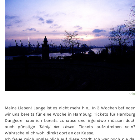
via
Meine Lieben! Lange ist es nicht mehr hin… In 3 Wochen befinden
wir uns bereits für eine Woche in Hamburg. Tickets für Hamburg
Dungeon habe ich bereits zuhause und irgendwo müssen doch
auch günstige ‘
König der Löwen
‘ Tickets aufzutreiben sein?
Wahrscheinlich wohl direkt dort an der Kasse.
Ich freue mich unglaublich auf diese Stadt. Ich war noch nie da.