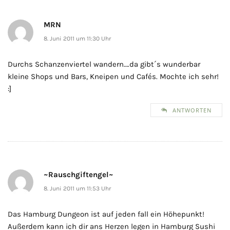
MRN
8. Juni 2011 um 11:30 Uhr
Durchs Schanzenviertel wandern….da gibt´s wunderbar
kleine Shops und Bars, Kneipen und Cafés. Mochte ich sehr!
:]
ANTWORTEN
~Rauschgiftengel~
8. Juni 2011 um 11:53 Uhr
Das Hamburg Dungeon ist auf jeden fall ein Höhepunkt!
Außerdem kann ich dir ans Herzen legen in Hamburg Sushi