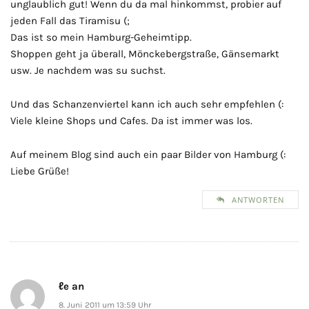
unglaublich gut! Wenn du da mal hinkommst, probier auf
jeden Fall das Tiramisu (;
Das ist so mein Hamburg-Geheimtipp.
Shoppen geht ja überall, Mönckebergstraße, Gänsemarkt
usw. Je nachdem was su suchst.
Und das Schanzenviertel kann ich auch sehr empfehlen (:
Viele kleine Shops und Cafes. Da ist immer was los.
Auf meinem Blog sind auch ein paar Bilder von Hamburg (:
Liebe Grüße!
ANTWORTEN
ℓe an
8. Juni 2011 um 13:59 Uhr