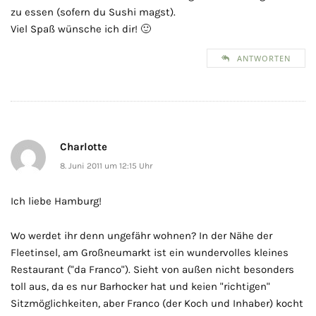
zu essen (sofern du Sushi magst).
Viel Spaß wünsche ich dir! 🙂
ANTWORTEN
Charlotte
8. Juni 2011 um 12:15 Uhr
Ich liebe Hamburg!
Wo werdet ihr denn ungefähr wohnen? In der Nähe der
Fleetinsel, am Großneumarkt ist ein wundervolles kleines
Restaurant ("da Franco"). Sieht von außen nicht besonders
toll aus, da es nur Barhocker hat und keien "richtigen"
Sitzmöglichkeiten, aber Franco (der Koch und Inhaber) kocht