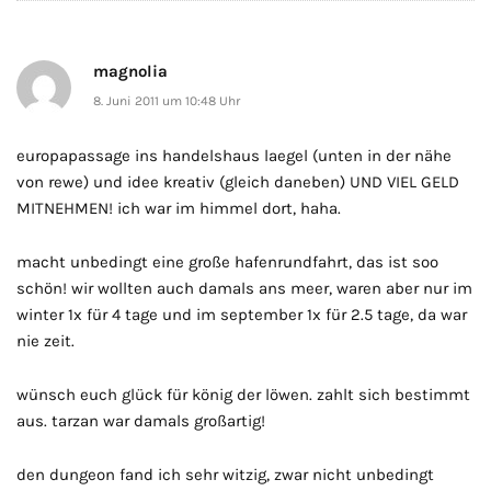
magnolia
8. Juni 2011 um 10:48 Uhr
europapassage ins handelshaus laegel (unten in der nähe
von rewe) und idee kreativ (gleich daneben) UND VIEL GELD
MITNEHMEN! ich war im himmel dort, haha.
macht unbedingt eine große hafenrundfahrt, das ist soo
schön! wir wollten auch damals ans meer, waren aber nur im
winter 1x für 4 tage und im september 1x für 2.5 tage, da war
nie zeit.
wünsch euch glück für könig der löwen. zahlt sich bestimmt
aus. tarzan war damals großartig!
den dungeon fand ich sehr witzig, zwar nicht unbedingt