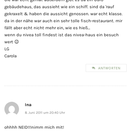
gebäudehaus, das aussieht wie ein schiff. sind da 'rauf
gekraxelt & haben die aussicht genossen. war echt klasse.
da in der nähe war auch ein sehr tolle fisch-restaurant. mir
fällt aber echt nicht mehr ein, wie es hieß…
wenn du nivea toll findest ist das nivea-haus ein besuch
wert 😉
LG
Carola
ANTWORTEN
Ina
8. Juni 2011 um 20:40 Uhr
ohhhh NEID!!!nimm mich mit!