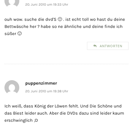
20. Juni 2010 um 19:33 Uhr
ouh wow. suche die dvd'S 🙁 . ist echt toll wo hast du deine
Bettwäsche her ? habe so ne ähnliche und deine finde ich
süßer 🙂
ANTWORTEN
puppenzimmer
20. Juni 2010 um 19:38 Uhr
Ich weiß, dass König der Löwen fehlt. Und Die Schöne und
das Biest leider auch. Aber die DVDs dazu sind leider kaum
erschwinglich ;D