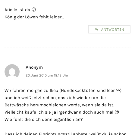
Arielle ist da 😛
König der Löwen fehlt leider…
ANTWORTEN
Anonym
20. Juni 2010 um 18:13 Uhr
Wir fahren morgen zu Ikea (Hundekacktüten sind leer ^^)
und ich weiß jetzt schon, dass ich wieder um die
Bettwäsche herumschleichen werde, wenn sie da ist.
Vielleicht kaufe ich sie ja irgendwann doch auch mal 😉
Wie fühlt die sich denn eigentlich an?
Dass ich deinen Einrichtungsstil anbete, weißt du ja schon,