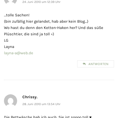
24. Juni 2010 um 12:39 Uhr
…tolle Sachen!
(bin zufällig hier gelandet, hab aber kein Blog…)
Wo hast du denn den Ketten-Haken her? Und das süße
Plüschtier, die sind ja toll =)
LG
Layna
layna-a@web.de
ANTWORTEN
Chrissy.
28. Juni 2010 um 13:54 Uhr
Die Bettwäsche hab ich auch. Sie ist soooo toll ♥