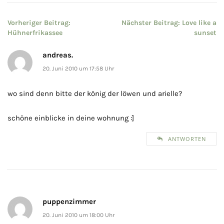
Beitragsnavigation
Vorheriger Beitrag:
Nächster Beitrag:
Love like a
Hühnerfrikassee
sunset
andreas.
20. Juni 2010 um 17:58 Uhr
wo sind denn bitte der könig der löwen und arielle?
schöne einblicke in deine wohnung :]
ANTWORTEN
puppenzimmer
20. Juni 2010 um 18:00 Uhr