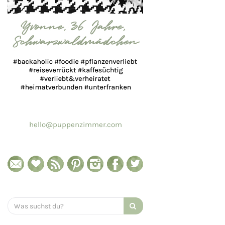
hello@puppenzimmer.com
Search
for: