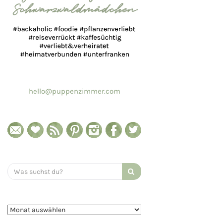
hello@puppenzimmer.com
Search
for: