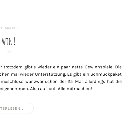
26. Mai 2011
win!
win
r trotzdem gibt’s wieder ein paar nette Gewinnspiele: Die
chen mal wieder Unterstützung. Es gibt ein Schmuckpaket
meschluss war zwar schon der 25. Mai, allerdings hat die
eilgenommen. Also auf, auf! Alle mitmachen!
TERLESEN...