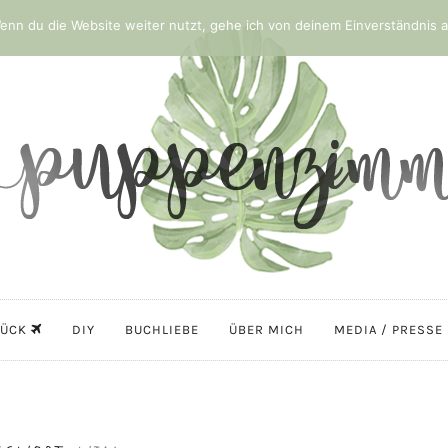
nn du die Website weiter nutzt, gehe ich von deinem Einverständnis a
LÜCK
DIY
BUCHLIEBE
ÜBER MICH
MEDIA / PRESSE