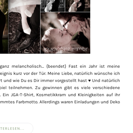
ganz melancholisch… {beendet} Fast ein Jahr ist meine
reignis kurz vor der Tür. Meine Liebe, natürlich wünsche ich
t und wie Du es Dir immer vorgestellt hast ♥ Und natürlich
el teilnehmen. Zu gewinnen gibt es viele verschiedene
. Ein JGA-T-Shirt, Kosmetikkram und Kleinigkeiten auf ihr
immtes Farbmotto. Allerdings waren Einladungen und Deko
TERLESEN...