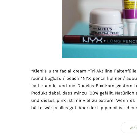
*Kiehl’s ultra facial cream *Tri-Aktiline Falte
round lipgloss / peach *NYX pencil lipliner / aub
fast zuende und die Douglas-Box kam gestern bei
Produkt dabei, dass mir zu 100% gefällt. Natürlich 
und dieses pink ist mir viel zu extrem! Wenn e
hätte, wär ja alles gut. Aber der Lip pencil ist eher
WEI