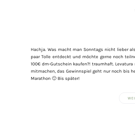
Hachja. Was macht man Sonntags nicht lieber als
paar Tolle entdeckt und möchte gerne noch teil
100€ dm-Gutschein kaufen?! traumhaft. Levatura 
mitmachen, das Gewinnspiel geht nur noch bis he
Marathon 🙂 Bis später!
WEI