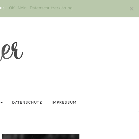
us.
OK
Nein
Datenschutzerklärung
DATENSCHUTZ
IMPRESSUM