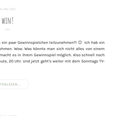
15. Mai 2011
win!
win
 ein paar Gewinnspielchen teilzunehmen?! 🙂 Ich hab ein
nehmen. Wow. Was könnte man sich nicht alles von einem
macht es in ihrem Gewinnspiel möglich. Also schnell noch
ute, 20 Uhr. Und jetzt geht’s weiter mit dem Sonntags TV-
TERLESEN...