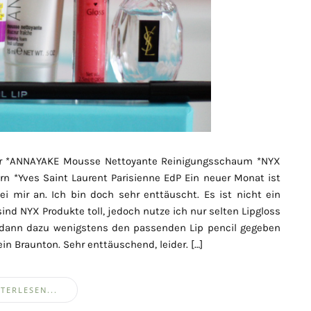
nfüller *ANNAYAKE Mousse Nettoyante Reinigungsschaum *NYX
urn *Yves Saint Laurent Parisienne EdP Ein neuer Monat ist
 mir an. Ich bin doch sehr enttäuscht. Es ist nicht ein
sind NYX Produkte toll, jedoch nutze ich nur selten Lipgloss
s dann dazu wenigstens den passenden Lip pencil gegeben
 ein Braunton. Sehr enttäuschend, leider. […]
TERLESEN...