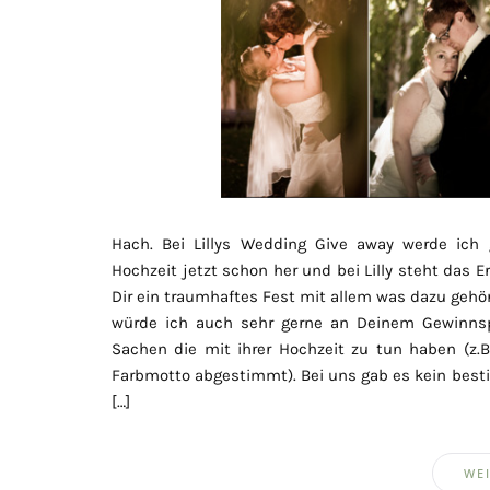
Hach. Bei Lillys Wedding Give away werde ich 
Hochzeit jetzt schon her und bei Lilly steht das E
Dir ein traumhaftes Fest mit allem was dazu gehör
würde ich auch sehr gerne an Deinem Gewinnspi
Sachen die mit ihrer Hochzeit zu tun haben (z.B
Farbmotto abgestimmt). Bei uns gab es kein best
[…]
WEI