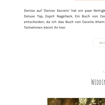
Denise auf ‘Denise Secrets’ hat ein paar Nettig
Deluxe Top, Esprit Nagellack, Ein Buch von Ce
entscheiden, da ich das Buch von Cecelia Ahern
Teilnehmen könnt ihr hier.
WEI
4
Weddi
w