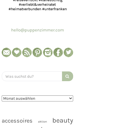
hello@puppenzimmer.com
Search
for:
beauty
accessoires
aktion