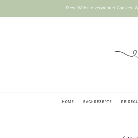
Diese Website verwendet Cookies. We
HOME
BACKREZEPTE
REISEG