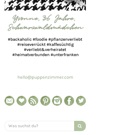
hello@puppenzimmer.com
Search
for: