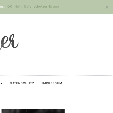
us.
OK
Nein
Datenschutzerklärung
DATENSCHUTZ
IMPRESSUM