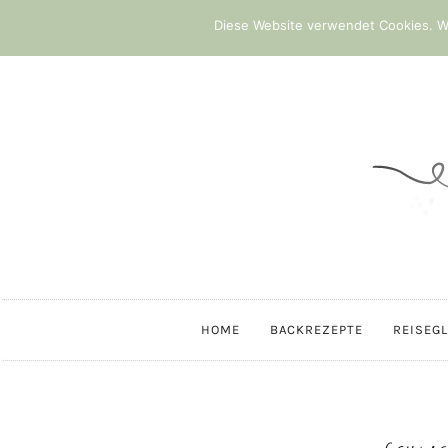
Diese Website verwendet Cookies. We
HOME
BACKREZEPTE
REISEG