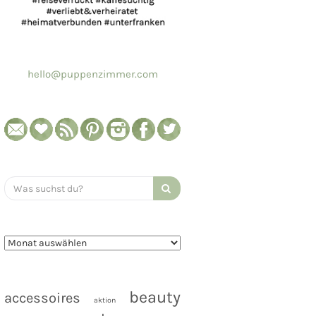
hello@puppenzimmer.com
Search
for:
beauty
accessoires
aktion