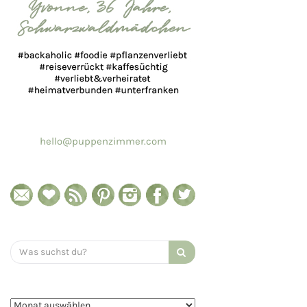
hello@puppenzimmer.com
Search
for: