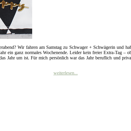
erabend? Wir fahren am Samstag zu Schwager + Schwägerin und haben do
Jahr ein ganz normales Wochenende. Leider kein freier Extra-Tag – o
 das Jahr um ist. Für mich persönlich war das Jahr beruflich und pri
weiterlesen...