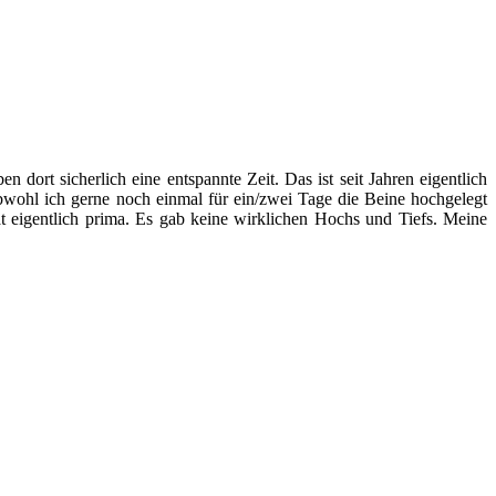
rt sicherlich eine entspannte Zeit. Das ist seit Jahren eigentlich
bwohl ich gerne noch einmal für ein/zwei Tage die Beine hochgelegt
vat eigentlich prima. Es gab keine wirklichen Hochs und Tiefs. Meine