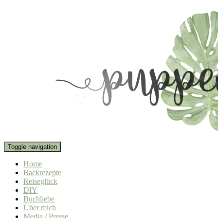
Toggle navigation
Home
Backrezepte
Reiseglück
DIY
Buchliebe
Über mich
Media / Presse