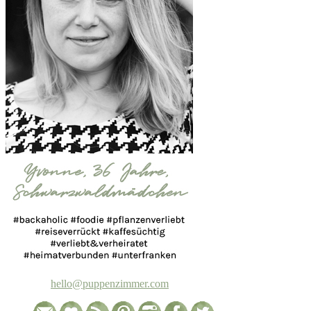
hello@puppenzimmer.com