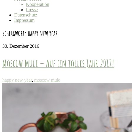
Kooperation
Presse
Datenschutz
Impressum
Schlagwort:
happy new year
30. Dezember 2016
Moscow Mule – Auf ein tolles Jahr 2017!
happy new year
,
moscow mule