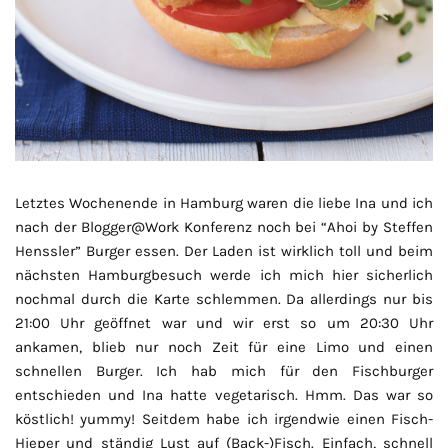
Letztes Wochenende in Hamburg waren die liebe Ina und ich
nach der Blogger@Work Konferenz noch bei “Ahoi by Steffen
Henssler” Burger essen. Der Laden ist wirklich toll und beim
nächsten Hamburgbesuch werde ich mich hier sicherlich
nochmal durch die Karte schlemmen. Da allerdings nur bis
21:00 Uhr geöffnet war und wir erst so um 20:30 Uhr
ankamen, blieb nur noch Zeit für eine Limo und einen
schnellen Burger. Ich hab mich für den Fischburger
entschieden und Ina hatte vegetarisch. Hmm. Das war so
köstlich! yummy! Seitdem habe ich irgendwie einen Fisch-
Hieper und ständig Lust auf (Back-)Fisch. Einfach, schnell