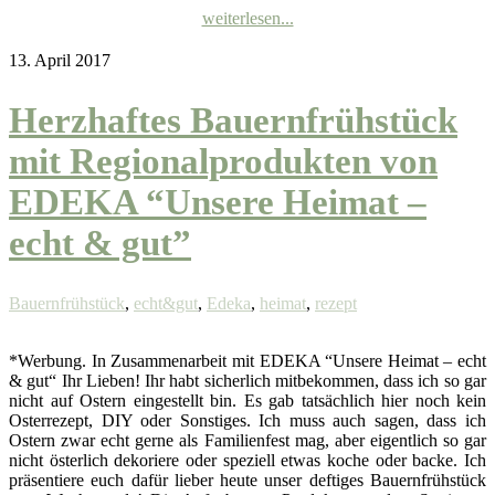
weiterlesen...
13. April 2017
Herzhaftes Bauernfrühstück
mit Regionalprodukten von
EDEKA “Unsere Heimat –
echt & gut”
Bauernfrühstück
,
echt&gut
,
Edeka
,
heimat
,
rezept
*Werbung. In Zusammenarbeit mit EDEKA “Unsere Heimat – echt
& gut“ Ihr Lieben! Ihr habt sicherlich mitbekommen, dass ich so gar
nicht auf Ostern eingestellt bin. Es gab tatsächlich hier noch kein
Osterrezept, DIY oder Sonstiges. Ich muss auch sagen, dass ich
Ostern zwar echt gerne als Familienfest mag, aber eigentlich so gar
nicht österlich dekoriere oder speziell etwas koche oder backe. Ich
präsentiere euch dafür lieber heute unser deftiges Bauernfrühstück