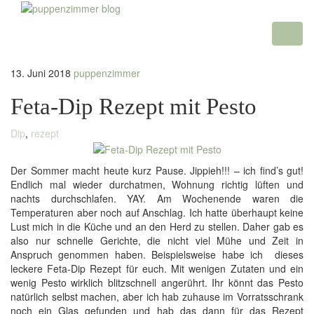
Toggl
naviga
13. Juni 2018
puppenzimmer
Feta-Dip Rezept mit Pesto
Dip
,
rezept
Der Sommer macht heute kurz Pause. Jippieh!!! – ich find’s gut!
Endlich mal wieder durchatmen, Wohnung richtig lüften und
nachts durchschlafen. YAY. Am Wochenende waren die
Temperaturen aber noch auf Anschlag. Ich hatte überhaupt keine
Lust mich in die Küche und an den Herd zu stellen. Daher gab es
also nur schnelle Gerichte, die nicht viel Mühe und Zeit in
Anspruch genommen haben. Beispielsweise habe ich dieses
leckere Feta-Dip Rezept für euch. Mit wenigen Zutaten und ein
wenig Pesto wirklich blitzschnell angerührt. Ihr könnt das Pesto
natürlich selbst machen, aber ich hab zuhause im Vorratsschrank
noch ein Glas gefunden und hab das dann für das Rezept