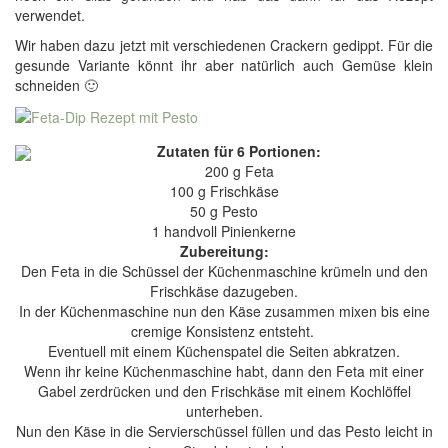
verwendet.
Wir haben dazu jetzt mit verschiedenen Crackern gedippt. Für die
gesunde Variante könnt ihr aber natürlich auch Gemüse klein
schneiden 🙂
Zutaten für 6 Portionen:
200 g Feta
100 g Frischkäse
50 g Pesto
1 handvoll Pinienkerne
Zubereitung:
Den Feta in die Schüssel der Küchenmaschine krümeln und den
Frischkäse dazugeben.
In der Küchenmaschine nun den Käse zusammen mixen bis eine
cremige Konsistenz entsteht.
Eventuell mit einem Küchenspatel die Seiten abkratzen.
Wenn ihr keine Küchenmaschine habt, dann den Feta mit einer
Gabel zerdrücken und den Frischkäse mit einem Kochlöffel
unterheben.
Nun den Käse in die Servierschüssel füllen und das Pesto leicht in