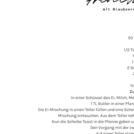
50 
1/2 T
1
2 S
f
Zu
In einer Schüssel das Ei, Milch, Me
1 TL Butter in einer Pfa
Die Ei-Mischung in einen Teller füllen und eine Schei
Mischung eintauchen. Aus dem Teller neh
Nun die Scheibe Toast in die Pfanne geben u
Den Vorgang mit der zw
Auf einen Teller sta