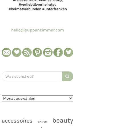
hello@puppenzimmer.com
Search
for:
beauty
accessoires
aktion