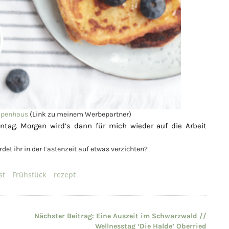
openhaus
(Link zu meinem Werbepartner)
tag. Morgen wird’s dann für mich wieder auf die Arbeit
et ihr in der Fastenzeit auf etwas verzichten?
st
Frühstück
rezept
Nächster Beitrag:
Eine Auszeit im Schwarzwald //
Wellnesstag ‘Die Halde’ Oberried