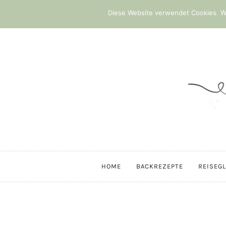
Diese Website verwendet Cookies. We
HOME
BACKREZEPTE
REISEG