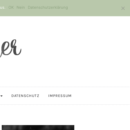
us.
OK
Nein
Datenschutzerklärung
DATENSCHUTZ
IMPRESSUM