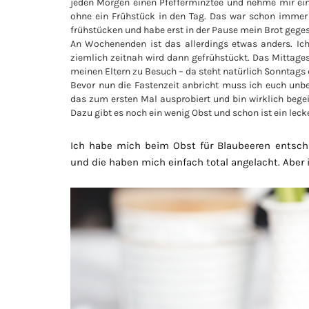
jeden Morgen einen Pfefferminztee und nehme mir einen
ohne ein Frühstück in den Tag. Das war schon immer s
frühstücken und habe erst in der Pause mein Brot gege
An Wochenenden ist das allerdings etwas anders. Ic
ziemlich zeitnah wird dann gefrühstückt. Das Mittages
meinen Eltern zu Besuch – da steht natürlich Sonntags 
Bevor nun die Fastenzeit anbricht muss ich euch unbe
das zum ersten Mal ausprobiert und bin wirklich begeis
Dazu gibt es noch ein wenig Obst und schon ist ein leck
Ich habe mich beim Obst für Blaubeeren entsch
und die haben mich einfach total angelacht. Aber 