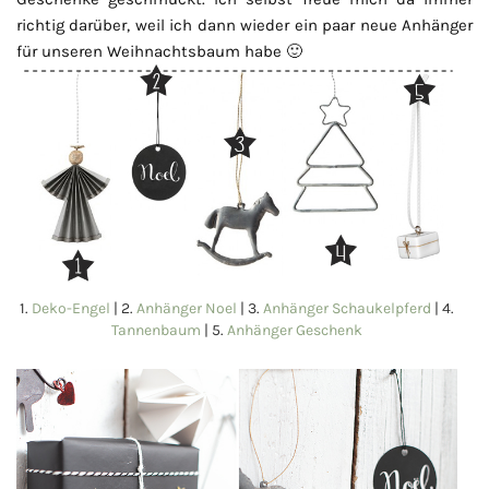
richtig darüber, weil ich dann wieder ein paar neue Anhänger
für unseren Weihnachtsbaum habe 🙂
1.
Deko-Engel
| 2.
Anhänger Noel
| 3.
Anhänger Schaukelpferd
| 4.
Tannenbaum
| 5.
Anhänger Geschenk