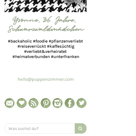
hello@puppenzimmer.com
Search
for: