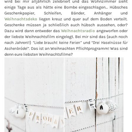
wird bei mir alljährlich zelebriert und das Wohnzimmer sieht
einige Tage aus als hätte eine Bombe eingeschlagen… Hübsches
Geschenkpapier, Schleifen, Bänder, Anhänger und
Weihnachtsdeko
liegen kreuz und quer auf dem Boden verteilt.
Geschenke müssen ja schließlich auch hübsch aussehen, oder?
Dazu wird dann entweder das
Weihnachtsradio
angeworfen oder
der liebste Weihnachtsfilm eingelegt. Bei mir sind das {auch noch
nach Jahren!!}
“Liebe braucht keine Ferien”
und
“Drei Haselnüsse für
Aschenbrödel”
. Das ist an Weihnachten Pflichtprogramm! Was sind
denn eure liebsten Weihnachtsfilme?