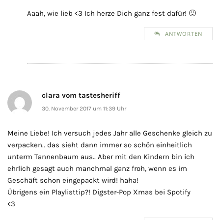
Aaah, wie lieb <3 Ich herze Dich ganz fest dafür! 🙂
ANTWORTEN
clara vom tastesheriff
30. November 2017 um 11:39 Uhr
Meine Liebe! Ich versuch jedes Jahr alle Geschenke gleich zu
verpacken.. das sieht dann immer so schön einheitlich
unterm Tannenbaum aus.. Aber mit den Kindern bin ich
ehrlich gesagt auch manchmal ganz froh, wenn es im
Geschäft schon eingepackt wird! haha!
Übrigens ein Playlisttip?! Digster-Pop Xmas bei Spotify
<3