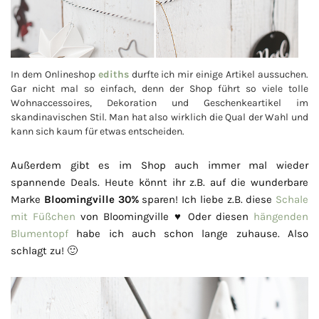
In dem Onlineshop
ediths
durfte ich mir einige Artikel aussuchen.
Gar nicht mal so einfach, denn der Shop führt so viele tolle
Wohnaccessoires, Dekoration und Geschenkeartikel im
skandinavischen Stil. Man hat also wirklich die Qual der Wahl und
kann sich kaum für etwas entscheiden.
Außerdem gibt es im Shop auch immer mal wieder
spannende Deals. Heute könnt ihr z.B. auf die wunderbare
Marke
Bloomingville 30%
sparen! Ich liebe z.B. diese
Schale
mit Füßchen
von Bloomingville ♥ Oder diesen
hängenden
Blumentopf
habe ich auch schon lange zuhause. Also
schlagt zu! 🙂