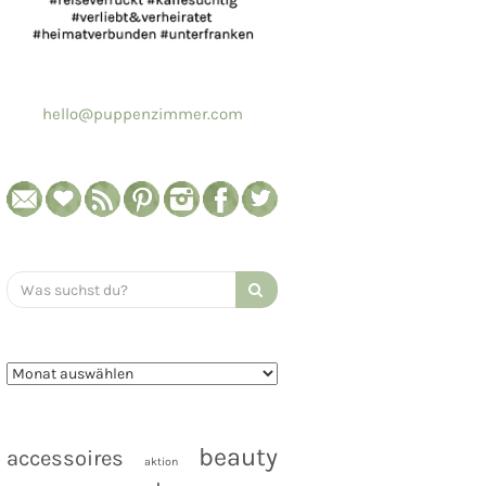
hello@puppenzimmer.com
Search
for:
beauty
accessoires
aktion