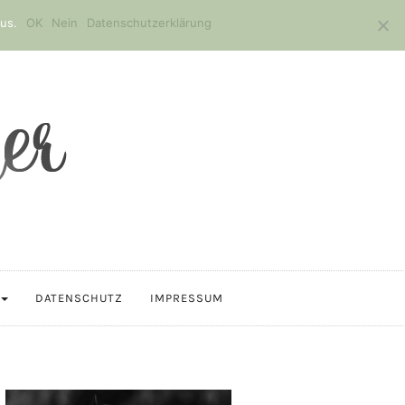
us.
OK
Nein
Datenschutzerklärung
DATENSCHUTZ
IMPRESSUM