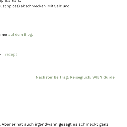
aprikamark,
 Just Spices) abschmecken. Mit Salz und
immer
auf dem Blog.
rezept
Nächster Beitrag:
Reiseglück: WIEN Guide
Aber er hat auch irgendwann gesagt es schmeckt ganz