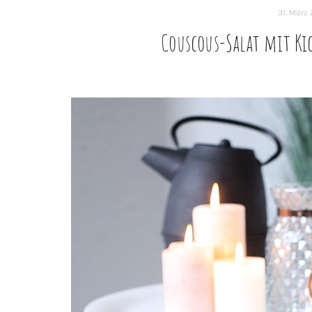
31. März 
Couscous-Salat mit Ki