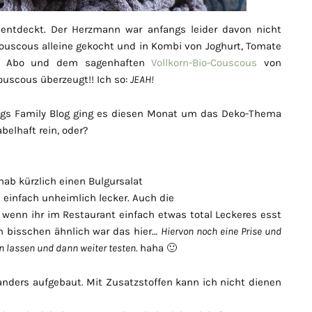
 entdeckt. Der Herzmann war anfangs leider davon nicht
Couscous alleine gekocht und in Kombi von Joghurt, Tomate
sh Abo und dem sagenhaften
Vollkorn-Bio-Couscous
von
uscous überzeugt!! Ich so:
JEAH!
ngs Family Blog ging es diesen Monat um das Deko-Thema
belhaft rein, oder?
ab kürzlich einen Bulgursalat
infach unheimlich lecker. Auch die
, wenn ihr im Restaurant einfach etwas total Leckeres esst
n bisschen ähnlich war das hier…
Hiervon noch eine Prise und
 lassen und dann weiter testen.
haha 🙂
anders aufgebaut. Mit Zusatzstoffen kann ich nicht dienen