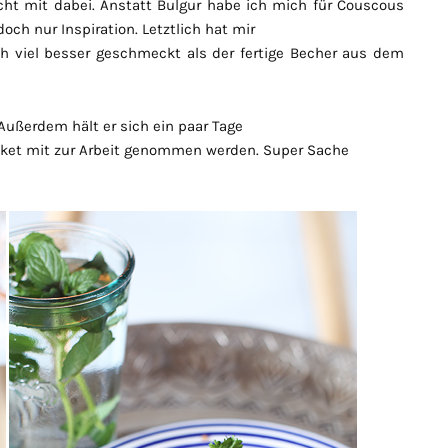
t mit dabei. Anstatt Bulgur habe ich mich für Couscous
ch nur Inspiration. Letztlich hat mir
 viel besser geschmeckt als der fertige Becher aus dem
! Außerdem hält er sich ein paar Tage
ket mit zur Arbeit genommen werden. Super Sache