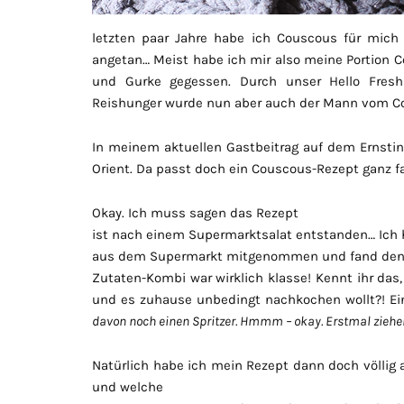
letzten paar Jahre habe ich Couscous für mich
angetan… Meist habe ich mir also meine Portion 
und Gurke gegessen. Durch unser Hello Fre
Reishunger wurde nun aber auch der Mann vom Co
In meinem aktuellen Gastbeitrag auf dem Ernsti
Orient. Da passt doch ein Couscous-Rezept ganz fa
Okay. Ich muss sagen das Rezept
ist nach einem Supermarktsalat entstanden… Ich h
aus dem Supermarkt mitgenommen und fand den e
Zutaten-Kombi war wirklich klasse! Kennt ihr das
und es zuhause unbedingt nachkochen wollt?! Ei
davon noch einen Spritzer. Hmmm – okay. Erstmal ziehen
Natürlich habe ich mein Rezept dann doch völlig 
und welche