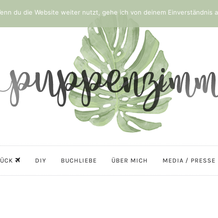
nn du die Website weiter nutzt, gehe ich von deinem Einverständnis a
LÜCK
DIY
BUCHLIEBE
ÜBER MICH
MEDIA / PRESSE