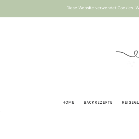
Diese Website verwendet Cookies. We
HOME
BACKREZEPTE
REISEG