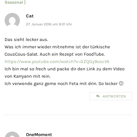
Seasonal }
Cat
27. Januar 2016 um 9:01 Uhr
Das sieht lecker aus.
Was ich immer wieder mitnehme ist der türkische
CousCous-Salat. Auch ein Rezept von FoodTube.
https://www.youtube.com/watch?v=GZQGy9oscVk
Ich bin mal so frech und packe dir den Link zu dem Video
von Karryann mit rein.
Ich verwende ganz gerne noch Feta mit drin. So lecker 🙂
ANTWORTEN
OneMoment