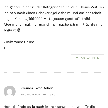
ich gehöre leider zu der Kategorie "Keine Zeit … keine Zeit.. oh
ich hab noch einen Schokoriegel daheim und auf der Arbeit
liegen Kekse .. jööööööö Mittagessen gerettet" , thihi.
Aber manchmal.. nur manchmal mache ich mir Früchte mit
Joghurt 🙂
Zuckersüße Grüße
Tuba
ANTWORTEN
kleines_woelfchen
29. Januar 2016 um 17:52 Uhr
Hey, ich finde es ja auch immer schwierig etwas für die