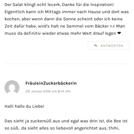
Der Salat klingt echt lecerk, Danke für die Inspiration!
Eigentlich kann ich Mittags immer nach Hause und dort was
kochen, aber wenn dann die Sonne scheint oder ich keine
Zeit dafür habe, wird's halt ne Semmel vom Bäcker >.< Man
muss da definitiv wieder etwas mehr Wert drauf legen ❤
ANTWORTEN
FräuleinZuckerbäckerin
29. Januar 2016 um 8:14 Uhr
Halli hallo du Liebe!
Das sieht ja zuckersüß aus und egal was drin ist, die Box ist
so süß.. da sieht alles so liebevoll angerichtet aus, thihi..