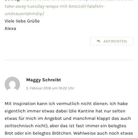
take-away-tuesday-wraps-mit-broccoli-falafeln-
undsauerrahmdip/
Viele liebe Grüße
Alexa
ANTWORTEN
Maggy Schreibt
5. Februar 2016 um 19:22 Uhr
Mit Inspiration kann ich vermutlich nicht dienen. Ich habe
eigentlich immer etwas dabei (die Kantine hat nur selten
etwas für mich im Angebot und manchmal klappt das auch
zeittechnisch nicht), aber das ist fast immer ein belegtes
Brot oder ein belegtes Brötchen. Wahlweise auch noch etwas