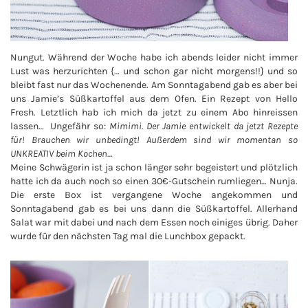
Nungut. Während der Woche habe ich abends leider nicht immer
Lust was herzurichten {… und schon gar nicht morgens!!} und so
bleibt fast nur das Wochenende. Am Sonntagabend gab es aber bei
uns Jamie’s Süßkartoffel aus dem Ofen. Ein Rezept von Hello
Fresh. Letztlich hab ich mich da jetzt zu einem Abo hinreissen
lassen… Ungefähr so:
Mimimi. Der Jamie entwickelt da jetzt Rezepte
für! Brauchen wir unbedingt! Außerdem sind wir momentan so
UNKREATIV beim Kochen…
Meine Schwägerin ist ja schon länger sehr begeistert und plötzlich
hatte ich da auch noch so einen 30€-Gutschein rumliegen… Nunja.
Die erste Box ist vergangene Woche angekommen und
Sonntagabend gab es bei uns dann die Süßkartoffel. Allerhand
Salat war mit dabei und nach dem Essen noch einiges übrig. Daher
wurde für den nächsten Tag mal die Lunchbox gepackt.