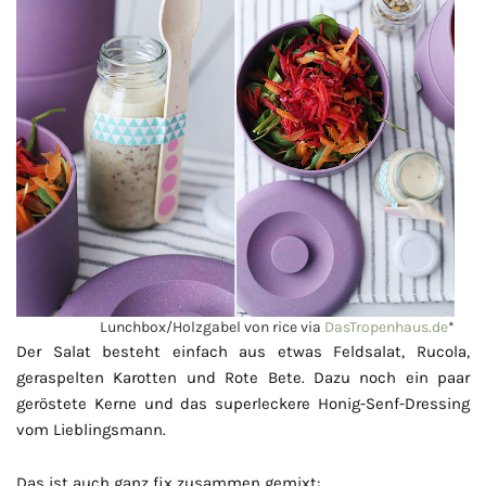
Lunchbox/Holzgabel von rice via
DasTropenhaus.de
*
Der Salat besteht einfach aus etwas Feldsalat, Rucola,
geraspelten Karotten und Rote Bete. Dazu noch ein paar
geröstete Kerne und das superleckere Honig-Senf-Dressing
vom Lieblingsmann.
Das ist auch ganz fix zusammen gemixt: