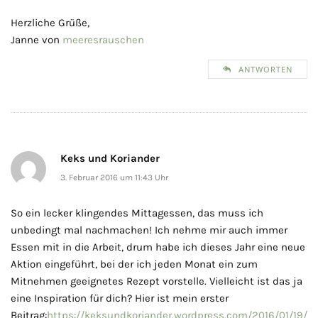
Herzliche Grüße,
Janne von
meeresrauschen
ANTWORTEN
Keks und Koriander
3. Februar 2016 um 11:43 Uhr
So ein lecker klingendes Mittagessen, das muss ich
unbedingt mal nachmachen! Ich nehme mir auch immer
Essen mit in die Arbeit, drum habe ich dieses Jahr eine neue
Aktion eingeführt, bei der ich jeden Monat ein zum
Mitnehmen geeignetes Rezept vorstelle. Vielleicht ist das ja
eine Inspiration für dich? Hier ist mein erster
Beitrag:
https://keksundkoriander.wordpress.com/2016/01/19/