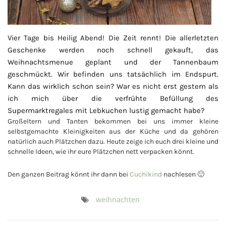
Vier Tage bis Heilig Abend! Die Zeit rennt! Die allerletzten
Geschenke werden noch schnell gekauft, das
Weihnachtsmenue geplant und der Tannenbaum
geschmückt. Wir befinden uns tatsächlich im Endspurt.
Kann das wirklich schon sein? War es nicht erst gestern als
ich mich über die verfrühte Befüllung des
Supermarktregales mit Lebkuchen lustig gemacht habe?
Großeltern und Tanten bekommen bei uns immer kleine
selbstgemachte Kleinigkeiten aus der Küche und da gehören
natürlich auch Plätzchen dazu. Heute zeige ich euch drei kleine und
schnelle Ideen, wie ihr eure Plätzchen nett verpacken könnt.
Den ganzen Beitrag könnt ihr dann bei
Cuchikind
nachlesen 🙂
weihnachten