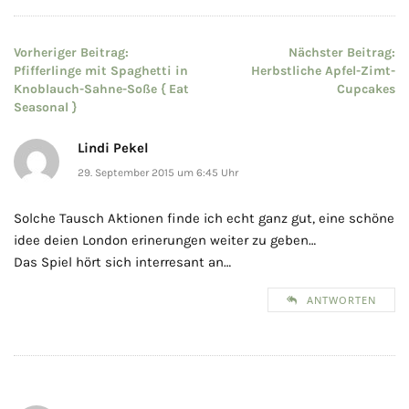
Beitragsnavigation
Vorheriger Beitrag:
Nächster Beitrag:
Pfifferlinge mit Spaghetti in
Herbstliche Apfel-Zimt-
Knoblauch-Sahne-Soße { Eat
Cupcakes
Seasonal }
Lindi Pekel
29. September 2015 um 6:45 Uhr
Solche Tausch Aktionen finde ich echt ganz gut, eine schöne
idee deien London erinerungen weiter zu geben…
Das Spiel hört sich interresant an…
ANTWORTEN