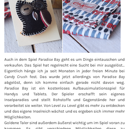
Auch in dem Spiel
Paradise Bay
geht es um Dinge eintauschen und
verkaufen. Das Spiel hat regelrecht eine Sucht bei mir ausgelöst…
Eigentlich hänge ich ja seit Monaten in jeder freien Minute bei
Candy Crush
fest. Das wurde jetzt allerdings von
Paradise Bay
abgelöst, denn ich komme einfach gerade nicht davon weg.
Paradise Bay
ist ein kostenloses Aufbausimulationsspiel für
Handys und Tablets. Der Spieler erschafft sein eigenes
Inselparadies und stellt Rohstoffe und Gegenstände her und
verarbeitet sie weiter. Von Level zu Level gibt es mehr zu entdecken
und das eigene Inselreich wächst und es ergeben sich immer mehr
Möglichkeiten.
Goldene Taler sind außerdem äußerst wichtig um im Spiel voran zu
kommen. Es gibt verschiedene Möglichkeiten diese zu