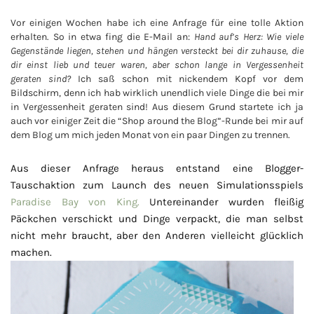
Vor einigen Wochen habe ich eine Anfrage für eine tolle Aktion
erhalten. So in etwa fing die E-Mail an:
Hand auf’s Herz: Wie viele
Gegenstände liegen, stehen und hängen versteckt bei dir zuhause, die
dir einst lieb und teuer waren, aber schon lange in Vergessenheit
geraten sind?
Ich saß schon mit nickendem Kopf vor dem
Bildschirm, denn ich hab wirklich unendlich viele Dinge die bei mir
in Vergessenheit geraten sind! Aus diesem Grund startete ich ja
auch vor einiger Zeit die “Shop around the Blog”-Runde bei mir auf
dem Blog um mich jeden Monat von ein paar Dingen zu trennen.
Aus dieser Anfrage heraus entstand eine Blogger-
Tauschaktion zum Launch des neuen Simulationsspiels
Paradise Bay von King.
Untereinander wurden fleißig
Päckchen verschickt und Dinge verpackt, die man selbst
nicht mehr braucht, aber den Anderen vielleicht glücklich
machen.