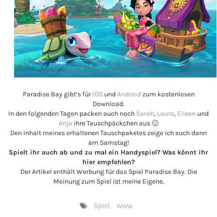
Paradise Bay gibt’s für
IOS
und
Android
zum kostenlosen
Download.
In den folgenden Tagen packen auch noch
Sarah
,
Laura
,
Eileen
und
Anja
ihre Tauschpäckchen aus 🙂
Den Inhalt meines erhaltenen Tauschpaketes zeige ich euch dann
am Samstag!
Spielt ihr auch ab und zu mal ein Handyspiel? Was könnt ihr
hier empfehlen?
Der Artikel enthält Werbung für das Spiel Paradise Bay. Die
Meinung zum Spiel ist meine Eigene.
Spiel
www