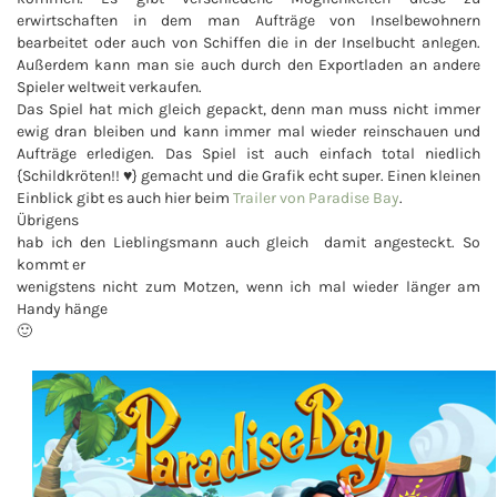
erwirtschaften in dem man Aufträge von Inselbewohnern
bearbeitet oder auch von Schiffen die in der Inselbucht anlegen.
Außerdem kann man sie auch durch den Exportladen an andere
Spieler weltweit verkaufen.
Das Spiel hat mich gleich gepackt, denn man muss nicht immer
ewig dran bleiben und kann immer mal wieder reinschauen und
Aufträge erledigen. Das Spiel ist auch einfach total niedlich
{Schildkröten!! ♥} gemacht und die Grafik echt super. Einen kleinen
Einblick gibt es auch hier beim
Trailer von Paradise Bay
.
Übrigens
hab ich den Lieblingsmann auch gleich damit angesteckt. So
kommt er
wenigstens nicht zum Motzen, wenn ich mal wieder länger am
Handy hänge
🙂