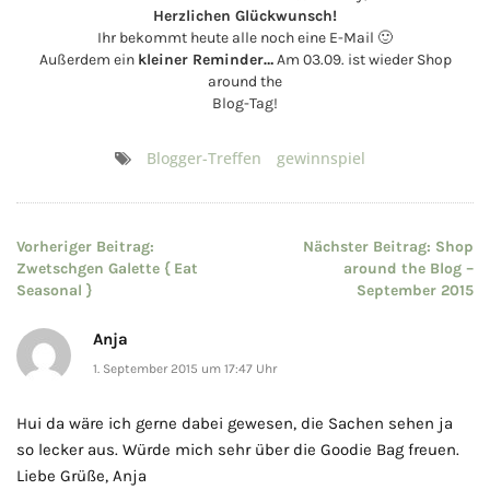
Herzlichen Glückwunsch!
Ihr bekommt heute alle noch eine E-Mail 🙂
Außerdem ein
kleiner Reminder…
Am 03.09. ist wieder Shop
around the
Blog-Tag!
Blogger-Treffen
gewinnspiel
Beitragsnavigation
Vorheriger Beitrag:
Nächster Beitrag:
Shop
Zwetschgen Galette { Eat
around the Blog –
Seasonal }
September 2015
Anja
1. September 2015 um 17:47 Uhr
Hui da wäre ich gerne dabei gewesen, die Sachen sehen ja
so lecker aus. Würde mich sehr über die Goodie Bag freuen.
Liebe Grüße, Anja