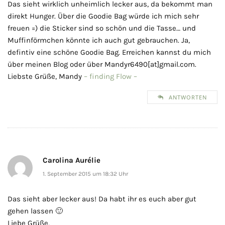
Das sieht wirklich unheimlich lecker aus, da bekommt man
direkt Hunger. Über die Goodie Bag würde ich mich sehr
freuen =) die Sticker sind so schön und die Tasse… und
Muffinförmchen könnte ich auch gut gebrauchen. Ja,
defintiv eine schöne Goodie Bag. Erreichen kannst du mich
über meinen Blog oder über Mandyr6490[at]gmail.com.
Liebste Grüße, Mandy
– finding Flow –
ANTWORTEN
Carolina Aurélie
1. September 2015 um 18:32 Uhr
Das sieht aber lecker aus! Da habt ihr es euch aber gut
gehen lassen 🙂
Liebe Grüße,