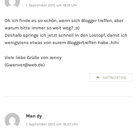
1. September 2015 um 18:19 Uhr
Oh ich finde es so schön, wenn sich Blogger treffen, aber
warum bitte immer so weit weg? ;o)
Deshalb springe ich jetzt schnell in den Lostopf, damit ich
wenigstens etwas von eurem Bloggertreffen habe…hihi.
Viele liebe Grüße von Jenny
(Gwenver@web.de)
ANTWORTEN
Man dy
1. September 2015 um 18:27 Uhr