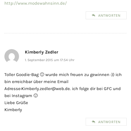
http://www.modewahnsinn.de/
ANTWORTEN
Kimberly Zedler
1. September 2015 um 17:54 Uhr
Toller Goodie-Bag 🙂 wurde mich freuen zu gewinnen :)) ich
bin erreichbar über meine Email
Adresse:Kimberly.zedler@web.de. ich folge dir bei GFC und
bei Instagram 🙂
Liebe Grüße
Kimberly
ANTWORTEN