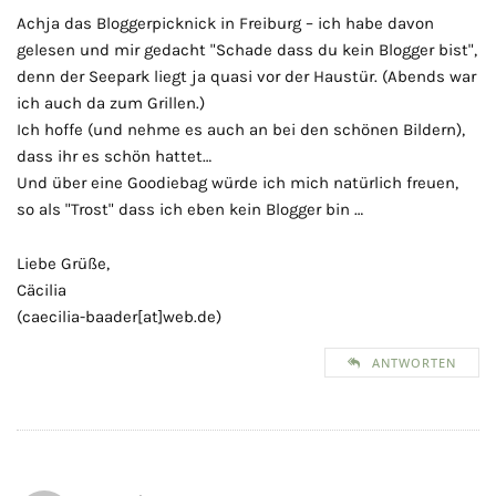
Achja das Bloggerpicknick in Freiburg – ich habe davon
gelesen und mir gedacht "Schade dass du kein Blogger bist",
denn der Seepark liegt ja quasi vor der Haustür. (Abends war
ich auch da zum Grillen.)
Ich hoffe (und nehme es auch an bei den schönen Bildern),
dass ihr es schön hattet…
Und über eine Goodiebag würde ich mich natürlich freuen,
so als "Trost" dass ich eben kein Blogger bin …
Liebe Grüße,
Cäcilia
(caecilia-baader[at]web.de)
ANTWORTEN