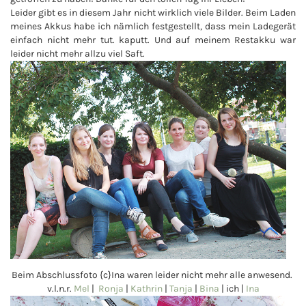
Leider gibt es in diesem Jahr nicht wirklich viele Bilder. Beim Laden
meines Akkus habe ich nämlich festgestellt, dass mein Ladegerät
einfach nicht mehr tut. kaputt. Und auf meinem Restakku war
leider nicht mehr allzu viel Saft.
Beim Abschlussfoto {c}Ina waren leider nicht mehr alle anwesend.
v.l.n.r.
Mel
|
Ronja
|
Kathrin
|
Tanja
|
Bina
| ich |
Ina