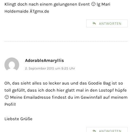
Klingt doch nach einem gelungenen Event 🙂 lg Mari
Holdemaide ÄTgmx.de
ANTWORTEN
AdorableAmaryllis
2. September 2015 um 9:25 Uhr
Oh, das sieht alles so lecker aus und das Goodie Bag ist so
toll gefüllt, dass ich doch hier glatt mal in den Lostopf hüpfe
🙂 Meine Emailadresse findest du im Gewinnfall auf meinem
Profil!
Liebste Grüße
ANTWORTEN