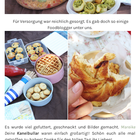
Für Versorgung war reichlich gesorgt. Es gab doch so einige
Foodblogger unter uns.
Es wurde viel gefuttert, geschnackt und Bilder gemacht.
Mareike
Deine
Kanelbullar
waren einfach großartig!!
Schön euch alle mal
getroffen zu haben! Danke für den tollen Tag ihr Lieben!