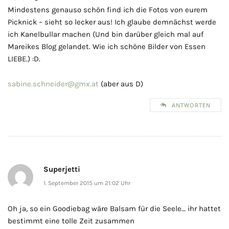
Mindestens genauso schön find ich die Fotos von eurem
Picknick – sieht so lecker aus! Ich glaube demnächst werde
ich Kanelbullar machen (Und bin darüber gleich mal auf
Mareikes Blog gelandet. Wie ich schöne Bilder von Essen
LIEBE.) :D.
sabine.schneider@gmx.at
(aber aus D)
ANTWORTEN
Superjetti
1. September 2015 um 21:02 Uhr
Oh ja, so ein Goodiebag wäre Balsam für die Seele… ihr hattet
bestimmt eine tolle Zeit zusammen