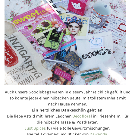
Auch unsere Goodiebags waren in diesem Jahr reichlich gefüllt und
so konnte jeder einen hübschen Beutel mit tollstem Inhalt mit
nach Hause nehmen.
Ein herzliches Dankeschön geht an:
Die liebe Astrid mit ihrem Lädchen
Decoflora
l in Friesenheim. Für
die hübsche Tasse & Postkarten.
Just Spices
für viele tolle Gewürzmischungen.
Beutel, Lovemag und Sticker von
Dawanda
.