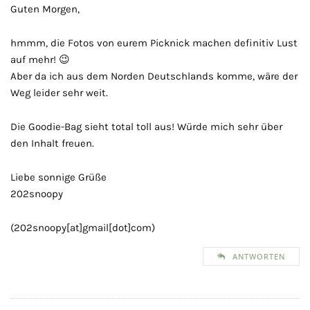
Guten Morgen,
hmmm, die Fotos von eurem Picknick machen definitiv Lust
auf mehr! 😉
Aber da ich aus dem Norden Deutschlands komme, wäre der
Weg leider sehr weit.
Die Goodie-Bag sieht total toll aus! Würde mich sehr über
den Inhalt freuen.
Liebe sonnige Grüße
202snoopy
(202snoopy[at]gmail[dot]com)
ANTWORTEN