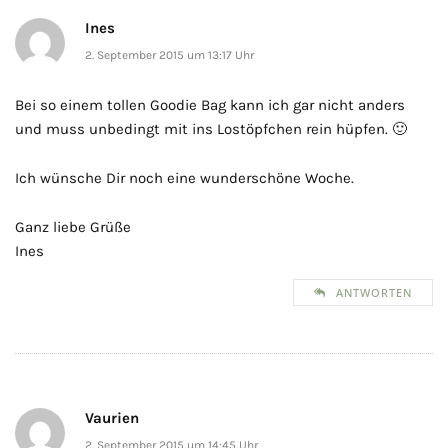
Ines
2. September 2015 um 13:17 Uhr
Bei so einem tollen Goodie Bag kann ich gar nicht anders
und muss unbedingt mit ins Lostöpfchen rein hüpfen. 🙂
Ich wünsche Dir noch eine wunderschöne Woche.
Ganz liebe Grüße
Ines
ANTWORTEN
Vaurien
2. September 2015 um 14:45 Uhr