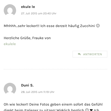
ekule le
27. Juli 2015 um 20:40 Uhr
Mhhhh…sehr lecker!!! Ich esse derzeit häufig Zucchini 🙂
Herzliche Grüße, Frauke von
ekulele
ANTWORTEN
Duni S.
28. Juli 2015 um 11:19 Uhr
Oh wie lecker!! Deine Fotos geben einem sofort das Gefühl
direkt beim Italiener zu sitzen! Wirklich herrlich 🙂 ❤ Ich