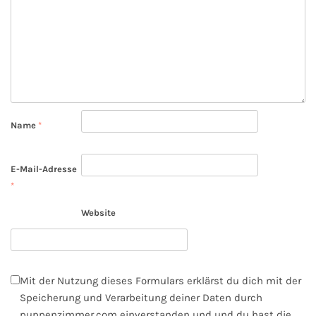
Name
*
E-Mail-Adresse
*
Website
Mit der Nutzung dieses Formulars erklärst du dich mit der
Speicherung und Verarbeitung deiner Daten durch
puppenzimmer.com einverstanden und und du hast die