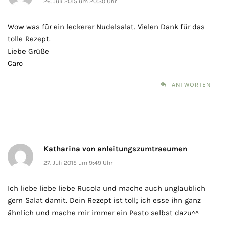
26. Juli 2015 um 20:30 Uhr
Wow was für ein leckerer Nudelsalat. Vielen Dank für das
tolle Rezept.
Liebe Grüße
Caro
ANTWORTEN
Katharina von anleitungszumtraeumen
27. Juli 2015 um 9:49 Uhr
Ich liebe liebe liebe Rucola und mache auch unglaublich
gern Salat damit. Dein Rezept ist toll; ich esse ihn ganz
ähnlich und mache mir immer ein Pesto selbst dazu^^