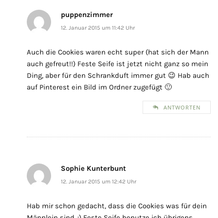
puppenzimmer
12. Januar 2015 um 11:42 Uhr
Auch die Cookies waren echt super (hat sich der Mann
auch gefreut!!) Feste Seife ist jetzt nicht ganz so mein
Ding, aber für den Schrankduft immer gut 😉 Hab auch
auf Pinterest ein Bild im Ordner zugefügt 🙂
ANTWORTEN
Sophie Kunterbunt
12. Januar 2015 um 12:42 Uhr
Hab mir schon gedacht, dass die Cookies was für dein
Männlein sind..:) Feste Seife benutze ich übrigens