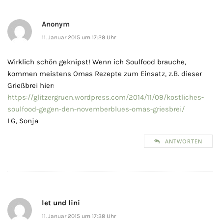
Anonym
11. Januar 2015 um 17:29 Uhr
Wirklich schön geknipst! Wenn ich Soulfood brauche,
kommen meistens Omas Rezepte zum Einsatz, z.B. dieser
Grießbrei hier:
https://glitzergruen.wordpress.com/2014/11/09/kostliches-
soulfood-gegen-den-novemberblues-omas-griesbrei/
LG, Sonja
ANTWORTEN
let und lini
11. Januar 2015 um 17:38 Uhr