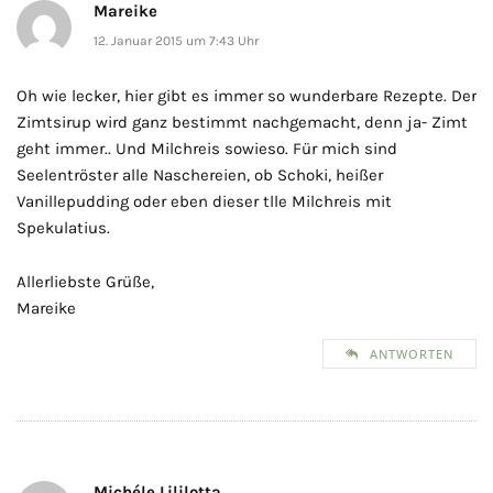
Mareike
12. Januar 2015 um 7:43 Uhr
Oh wie lecker, hier gibt es immer so wunderbare Rezepte. Der
Zimtsirup wird ganz bestimmt nachgemacht, denn ja- Zimt
geht immer.. Und Milchreis sowieso. Für mich sind
Seelentröster alle Naschereien, ob Schoki, heißer
Vanillepudding oder eben dieser tlle Milchreis mit
Spekulatius.
Allerliebste Grüße,
Mareike
ANTWORTEN
Michéle Lililotta