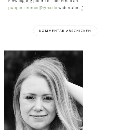
Einwilligung jeder Zeit per Email an
puppenzimmer@gmx.de
widerrufen.
*