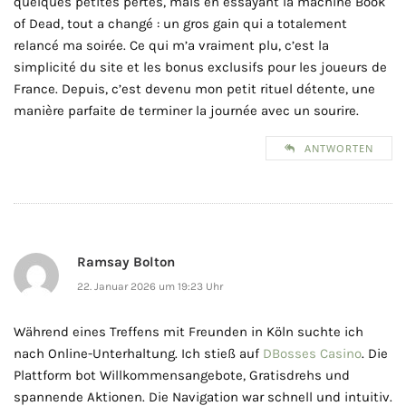
quelques petites pertes, mais en essayant la machine Book
of Dead, tout a changé : un gros gain qui a totalement
relancé ma soirée. Ce qui m’a vraiment plu, c’est la
simplicité du site et les bonus exclusifs pour les joueurs de
France. Depuis, c’est devenu mon petit rituel détente, une
manière parfaite de terminer la journée avec un sourire.
ANTWORTEN
Ramsay Bolton
22. Januar 2026 um 19:23 Uhr
Während eines Treffens mit Freunden in Köln suchte ich
nach Online-Unterhaltung. Ich stieß auf
DBosses Casino
. Die
Plattform bot Willkommensangebote, Gratisdrehs und
spannende Aktionen. Die Navigation war schnell und intuitiv.