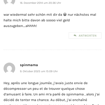
16. Dezember 2014 um 20:36 Uhr
war wiedermal sehr schön mit dir da 😀 nur nächstes mal
halte mich bitte davon ab soooo viel geld
auszugeben….ahhhh!
ANTWORTEN
spinmama
9. Oktober 2025 um 15:09 Uhr
Hey, après une longue journée, j’avais juste envie de
décompresser un peu et de trouver quelque chose
d’amusant à faire. Un ami m’a parlé de spinmama , alors j’ai
décidé de tenter ma chance. Au début, j’ai enchaîné