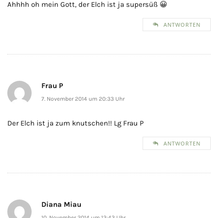
Ahhhh oh mein Gott, der Elch ist ja supersüß 😀
ANTWORTEN
Frau P
7. November 2014 um 20:33 Uhr
Der Elch ist ja zum knutschen!! Lg Frau P
ANTWORTEN
Diana Miau
10. November 2014 um 13:43 Uhr