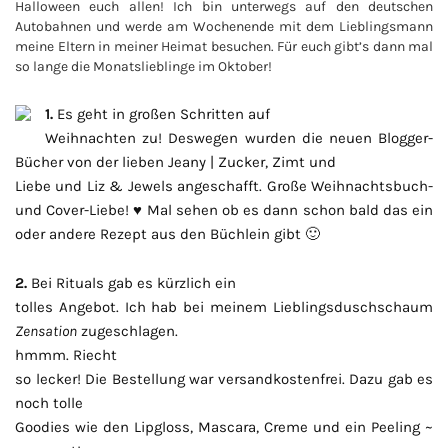
Halloween euch allen! Ich bin unterwegs auf den deutschen
Autobahnen und werde am Wochenende mit dem Lieblingsmann
meine Eltern in meiner Heimat besuchen. Für euch gibt’s dann mal
so lange die Monatslieblinge im Oktober!
1.
Es geht in großen Schritten auf
Weihnachten zu! Deswegen wurden die neuen Blogger-
Bücher von der lieben Jeany | Zucker, Zimt und
Liebe und Liz & Jewels angeschafft. Große Weihnachtsbuch-
und Cover-Liebe! ♥ Mal sehen ob es dann schon bald das ein
oder andere Rezept aus den Büchlein gibt 🙂
2.
Bei Rituals gab es kürzlich ein
tolles Angebot. Ich hab bei meinem Lieblingsduschschaum
Zensation
zugeschlagen.
hmmm. Riecht
so lecker! Die Bestellung war versandkostenfrei. Dazu gab es
noch tolle
Goodies wie den Lipgloss, Mascara, Creme und ein Peeling ~