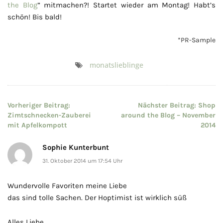
the Blog
” mitmachen?! Startet wieder am Montag! Habt’s
schön! Bis bald!
*PR-Sample
monatslieblinge
Beitragsnavigation
Vorheriger Beitrag:
Nächster Beitrag:
Shop
Zimtschnecken-Zauberei
around the Blog – November
mit Apfelkompott
2014
Sophie Kunterbunt
31. Oktober 2014 um 17:54 Uhr
Wundervolle Favoriten meine Liebe
das sind tolle Sachen. Der Hoptimist ist wirklich süß
Alles Liebe