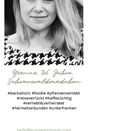
hello@puppenzimmer.com