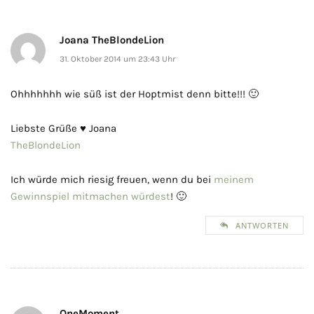
Joana TheBlondeLion
31. Oktober 2014 um 23:43 Uhr
Ohhhhhhh wie süß ist der Hoptmist denn bitte!!! 🙂
Liebste Grüße ♥ Joana
TheBlondeLion
Ich würde mich riesig freuen, wenn du bei
meinem
Gewinnspiel mitmachen würdest
! 🙂
ANTWORTEN
OneMoment