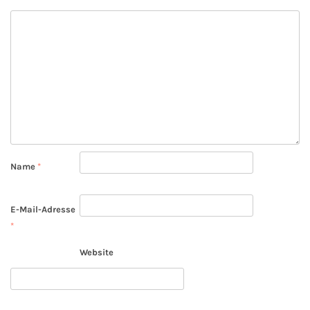
Name
*
E-Mail-Adresse
*
Website