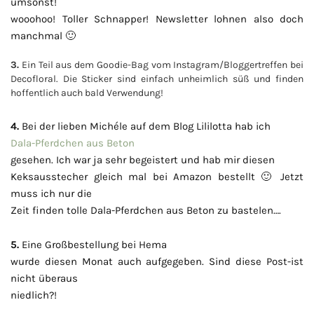
umsonst!
wooohoo! Toller Schnapper! Newsletter lohnen also doch
manchmal 🙂
3.
Ein Teil aus dem Goodie-Bag vom Instagram/Bloggertreffen bei
Decofloral. Die Sticker sind einfach unheimlich süß und finden
hoffentlich auch bald Verwendung!
4.
Bei der lieben Michéle auf dem Blog Lililotta hab ich
Dala-Pferdchen aus Beton
gesehen. Ich war ja sehr begeistert und hab mir diesen
Keksausstecher gleich mal bei Amazon bestellt 🙂 Jetzt
muss ich nur die
Zeit finden tolle Dala-Pferdchen aus Beton zu bastelen….
5.
Eine Großbestellung bei Hema
wurde diesen Monat auch aufgegeben. Sind diese Post-ist
nicht überaus
niedlich?!