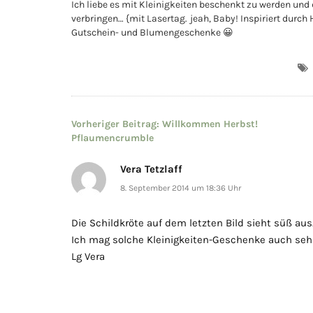
Ich liebe es mit Kleinigkeiten beschenkt zu werden und
verbringen… {mit Lasertag. jeah, Baby! Inspiriert durc
Gutschein- und Blumengeschenke 😀
Beitragsnavigation
Vorheriger Beitrag:
Willkommen Herbst!
Pflaumencrumble
Vera Tetzlaff
8. September 2014 um 18:36 Uhr
Die Schildkröte auf dem letzten Bild sieht süß aus
Ich mag solche Kleinigkeiten-Geschenke auch sehr
Lg Vera