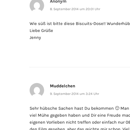
Anonym
8. September 2014 um 20:01 Uhr
Wie süß ist bitte diese Biscuits-Dose!! Wunderhü
Liebe Grüße
Jenny
Muddelchen
9. September 2014 um 3:24 Uhr
Sehr hübsche Sachen hast Du bekommen 🙂 Man s
viel Mühe gegeben haben und Dir eine Freude mach
eigenen Vorlieben nicht treffen oder einfach nur 0
den Film gesehen, aber das reichte mir schon. Vi