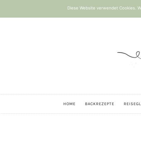
Diese Website verwendet Cookies. We
HOME
BACKREZEPTE
REISEG