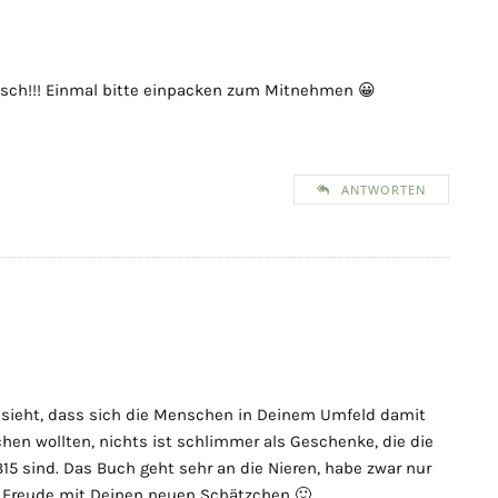
bsch!!! Einmal bitte einpacken zum Mitnehmen 😀
ANTWORTEN
ieht, dass sich die Menschen in Deinem Umfeld damit
en wollten, nichts ist schlimmer als Geschenke, die die
815 sind. Das Buch geht sehr an die Nieren, habe zwar nur
el Freude mit Deinen neuen Schätzchen 🙂