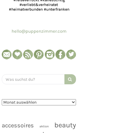
hello@puppenzimmer.com
Search
for:
beauty
accessoires
aktion