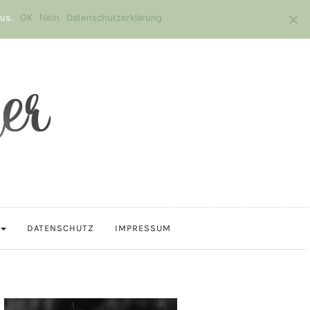
us.
OK
Nein
Datenschutzerklärung
DATENSCHUTZ
IMPRESSUM