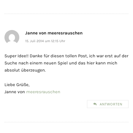
Janne von meeresrauschen
15. Juli 2014 um 12:15 Uhr
Super Idee!! Danke für diesen tollen Post, ich war erst auf der
Suche nach einem neuen Spiel und das hier kann mich
absolut überzeugen.
Liebe Grüße,
Janne von
meeresrauschen
ANTWORTEN