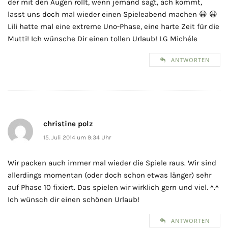
der mit den Augen rollt, wenn jemand sagt, ach kommt,
lasst uns doch mal wieder einen Spieleabend machen 😀 😀
Lili hatte mal eine extreme Uno-Phase, eine harte Zeit für die
Mutti! Ich wünsche Dir einen tollen Urlaub! LG Michéle
ANTWORTEN
christine polz
15. Juli 2014 um 9:34 Uhr
Wir packen auch immer mal wieder die Spiele raus. Wir sind
allerdings momentan (oder doch schon etwas länger) sehr
auf Phase 10 fixiert. Das spielen wir wirklich gern und viel. ^.^
Ich wünsch dir einen schönen Urlaub!
ANTWORTEN