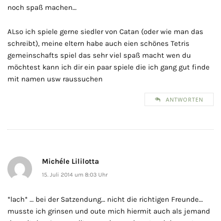
noch spaß machen…
ALso ich spiele gerne siedler von Catan (oder wie man das
schreibt), meine eltern habe auch eien schönes Tetris
gemeinschafts spiel das sehr viel spaß macht wen du
möchtest kann ich dir ein paar spiele die ich gang gut finde
mit namen usw raussuchen
ANTWORTEN
Michéle Lililotta
15. Juli 2014 um 8:03 Uhr
*lach* … bei der Satzendung… nicht die richtigen Freunde…
musste ich grinsen und oute mich hiermit auch als jemand