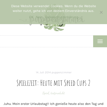
Diese Website verwendet Cookies. Wenn du die Website
weiter nutzt, gehe ich von deinem Einverständnis aus.
OK
Nein
Datenschutzerklärung
TOG
NAV
14. Juli 2014
puppenzimmer
Spielezeit: Heute mit Speed Cups 2
Spiel
,
testprodukt
Juhu. Mein erster Urlaubstag!! Ich genieße heute also den Tag und