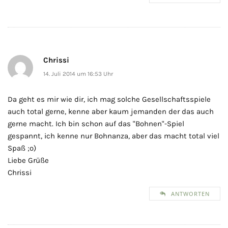
Chrissi
14. Juli 2014 um 16:53 Uhr
Da geht es mir wie dir, ich mag solche Gesellschaftsspiele
auch total gerne, kenne aber kaum jemanden der das auch
gerne macht. Ich bin schon auf das "Bohnen"-Spiel
gespannt, ich kenne nur Bohnanza, aber das macht total viel
Spaß ;o)
Liebe Grüße
Chrissi
ANTWORTEN