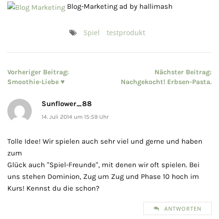
Blog-Marketing ad by hallimash
Spiel
testprodukt
Beitragsnavigation
Vorheriger Beitrag:
Nächster Beitrag:
Smoothie-Liebe ♥
Nachgekocht! Erbsen-Pasta.
Sunflower_88
14. Juli 2014 um 15:59 Uhr
Tolle Idee! Wir spielen auch sehr viel und gerne und haben
zum
Glück auch "Spiel-Freunde", mit denen wir oft spielen. Bei
uns stehen Dominion, Zug um Zug und Phase 10 hoch im
Kurs! Kennst du die schon?
ANTWORTEN