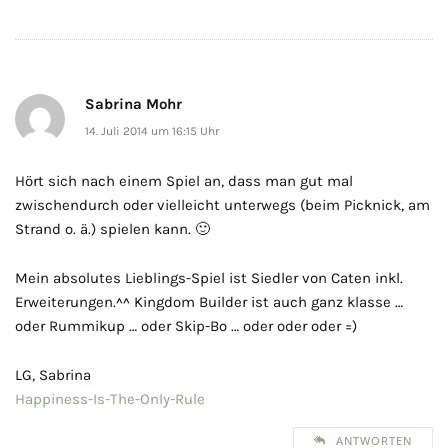
Sabrina Mohr
14. Juli 2014 um 16:15 Uhr
Hört sich nach einem Spiel an, dass man gut mal
zwischendurch oder vielleicht unterwegs (beim Picknick, am
Strand o. ä.) spielen kann. 🙂
Mein absolutes Lieblings-Spiel ist Siedler von Caten inkl.
Erweiterungen.^^ Kingdom Builder ist auch ganz klasse …
oder Rummikup … oder Skip-Bo … oder oder oder =)
LG, Sabrina
Happiness-Is-The-Only-Rule
ANTWORTEN