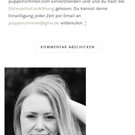
puppenzimmer.com einverstanden und und du hast die
Datenschutzerklärung
gelesen. Du kannst deine
Einwilligung jeder Zeit per Email an
puppenzimmer@gmx.de
widerrufen.
*