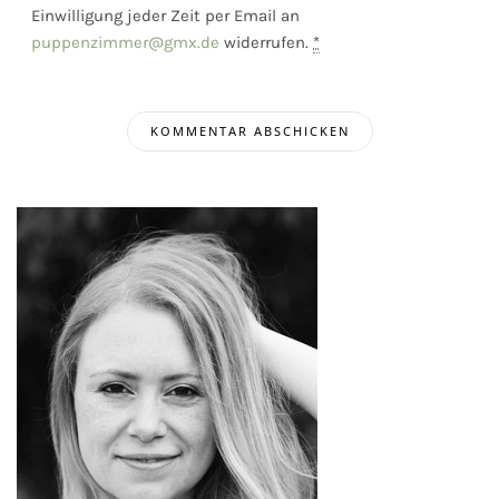
Einwilligung jeder Zeit per Email an
puppenzimmer@gmx.de
widerrufen.
*