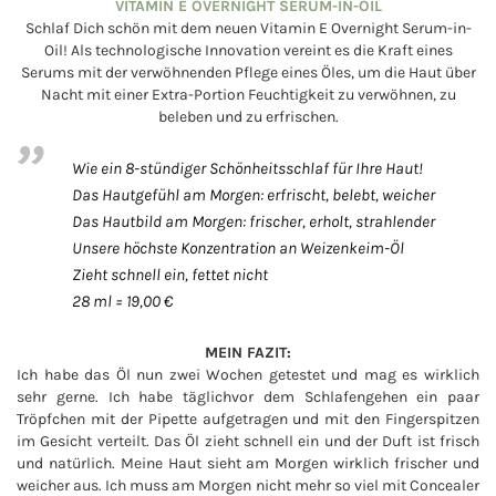
VITAMIN E OVERNIGHT SERUM-IN-OIL
Schlaf Dich schön mit dem neuen Vitamin E Overnight Serum-in-
Oil! Als technologische Innovation vereint es die Kraft eines
Serums mit der verwöhnenden Pflege eines Öles, um die Haut über
Nacht mit einer Extra-Portion Feuchtigkeit zu verwöhnen, zu
beleben und zu erfrischen.
Wie ein 8-stündiger Schönheitsschlaf für Ihre Haut!
Das Hautgefühl am Morgen: erfrischt, belebt, weicher
Das Hautbild am Morgen: frischer, erholt, strahlender
Unsere höchste Konzentration an Weizenkeim-Öl
Zieht schnell ein, fettet nicht
28 ml = 19,00 €
MEIN FAZIT:
Ich habe das Öl nun zwei Wochen getestet und mag es wirklich
sehr gerne. Ich habe täglichvor dem Schlafengehen ein paar
Tröpfchen mit der Pipette aufgetragen und mit den Fingerspitzen
im Gesicht verteilt. Das Öl zieht schnell ein und der Duft ist frisch
und natürlich. Meine Haut sieht am Morgen wirklich frischer und
weicher aus. Ich muss am Morgen nicht mehr so viel mit Concealer