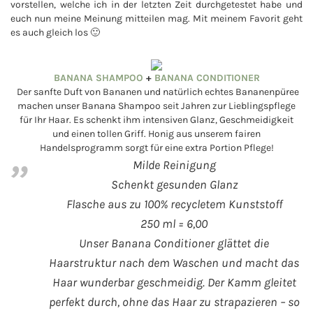
vorstellen, welche ich in der letzten Zeit durchgetestet habe und
euch nun meine Meinung mitteilen mag. Mit meinem Favorit geht
es auch gleich los 🙂
BANANA SHAMPOO
+
BANANA CONDITIONER
Der sanfte Duft von Bananen und natürlich echtes Bananenpüree
machen unser Banana Shampoo seit Jahren zur Lieblingspflege
für Ihr Haar. Es schenkt ihm intensiven Glanz, Geschmeidigkeit
und einen tollen Griff. Honig aus unserem fairen
Handelsprogramm sorgt für eine extra Portion Pflege!
Milde Reinigung
Schenkt gesunden Glanz
Flasche aus zu 100% recycletem Kunststoff
250 ml = 6,00
Unser Banana Conditioner glättet die
Haarstruktur nach dem Waschen und macht das
Haar wunderbar geschmeidig. Der Kamm gleitet
perfekt durch, ohne das Haar zu strapazieren – so