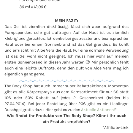
30 ml = 12,00 €
MEIN FAZIT:
Das Gel ist ziemlich dickflüssig, lässt sich aber aufgrund des
Pumpspenders sehr gut auftragen. Auf der Haut ist es ziemlich
klebrig und geruchlos. Ich denke bei gestresster und beanspruchter
Haut oder bei einem Sonnenbrand ist das Gel grandios. Es kühlt
und erfrischt mit Aloe Vera die Haut. Für eine normale Verwendung
ist das Gel wohl nicht geeignet. Ich muss hier wohl auf meinen
ersten Sonnenbrand in diesen Jahr warten 🙂 Mir persönlich fehlt
auch eine leichte Duftnote, denn den Duft von Aloe Vera mag ich
eigentlich ganz gerne.
The Body Shop hat auch immer super Rabattaktionen. Momentan
gibt es alle Körpersprays aus dem Kernsortiment für nur 6€ statt
10€ oder 50% Rabatt auf jedes 2. Geschenkset (beides bis
27.04.2014). Bei jeder Bestellung über 20€ gibt es ein Lieblings-
Duschgel gratis dazu. Hier geht es zu den
Aktuelle Aktionen!
*
Wie findet ihr Produkte von The Body Shop? Könnt ihr auch
ein Produkt empfehlen?
*Affiliate-Link