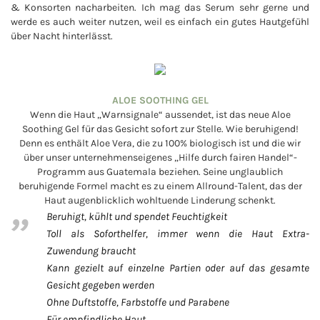
& Konsorten nacharbeiten. Ich mag das Serum sehr gerne und
werde es auch weiter nutzen, weil es einfach ein gutes Hautgefühl
über Nacht hinterlässt.
ALOE SOOTHING GEL
Wenn die Haut „Warnsignale“ aussendet, ist das neue Aloe
Soothing Gel für das Gesicht sofort zur Stelle. Wie beruhigend!
Denn es enthält Aloe Vera, die zu 100% biologisch ist und die wir
über unser unternehmenseigenes „Hilfe durch fairen Handel“-
Programm aus Guatemala beziehen. Seine unglaublich
beruhigende Formel macht es zu einem Allround-Talent, das der
Haut augenblicklich wohltuende Linderung schenkt.
Beruhigt, kühlt und spendet Feuchtigkeit
Toll als Soforthelfer, immer wenn die Haut Extra-
Zuwendung braucht
Kann gezielt auf einzelne Partien oder auf das gesamte
Gesicht gegeben werden
Ohne Duftstoffe, Farbstoffe und Parabene
Für empfindliche Haut