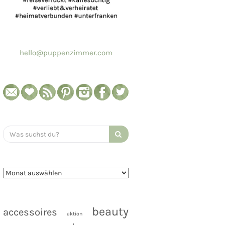
hello@puppenzimmer.com
Search
for:
beauty
accessoires
aktion