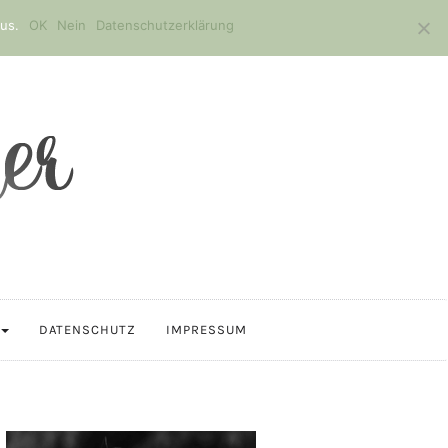
us.
OK
Nein
Datenschutzerklärung
DATENSCHUTZ
IMPRESSUM