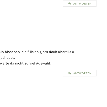
ANTWORTEN
 bisschen, die filialen gibts doch überall.! (:
geshoppt.
arte da nicht zu viel Auswahl.
ANTWORTEN