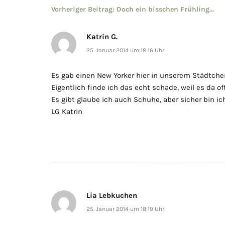
Beitragsnavigation
Vorheriger Beitrag:
Doch ein bisschen Frühling…
Katrin G.
25. Januar 2014 um 18:16 Uhr
Es gab einen New Yorker hier in unserem Städtchen
Eigentlich finde ich das echt schade, weil es da of
Es gibt glaube ich auch Schuhe, aber sicher bin ich
LG Katrin
Lia Lebkuchen
25. Januar 2014 um 18:19 Uhr