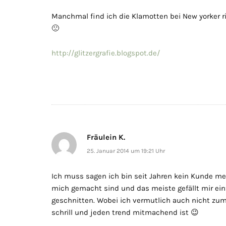
Manchmal find ich die Klamotten bei New yorker r
🙁
http://glitzergrafie.blogspot.de/
Fräulein K.
25. Januar 2014 um 19:21 Uhr
Ich muss sagen ich bin seit Jahren kein Kunde mehr 
mich gemacht sind und das meiste gefällt mir ein
geschnitten. Wobei ich vermutlich auch nicht zum
schrill und jeden trend mitmachend ist 😉