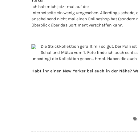
Yorker.
Ich hab mich jetzt mal auf der
Internetseite ein wenig umgesehen. Allerdings schade,
anscheinend nicht mal einen Onlineshop hat (sondern 
Überblick über das Sortiment verschaffen kann.
Die Strickkollektion gefällt mir so gut. Der Pulli i
Schal und Mütze vom 1. Foto finde ich auch echt sc
unbedingt die Kollektion geben… hmpf. Haben die auch
Habt ihr einen New Yorker bei euch in der Nähe? 