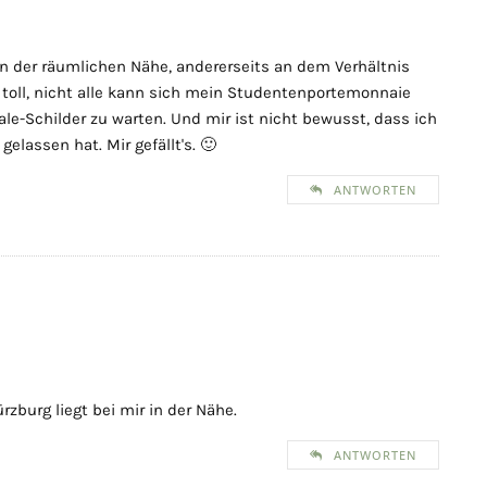
s an der räumlichen Nähe, andererseits an dem Verhältnis
h toll, nicht alle kann sich mein Studentenportemonnaie
Sale-Schilder zu warten. Und mir ist nicht bewusst, dass ich
gelassen hat. Mir gefällt's. 🙂
ANTWORTEN
zburg liegt bei mir in der Nähe.
ANTWORTEN