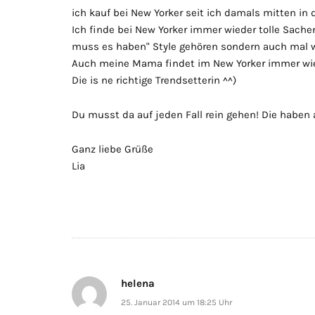
ich kauf bei New Yorker seit ich damals mitten in 
Ich finde bei New Yorker immer wieder tolle Sache
muss es haben" Style gehören sondern auch mal wa
Auch meine Mama findet im New Yorker immer wie
Die is ne richtige Trendsetterin ^^)
Du musst da auf jeden Fall rein gehen! Die haben a
Ganz liebe Grüße
Lia
helena
25. Januar 2014 um 18:25 Uhr