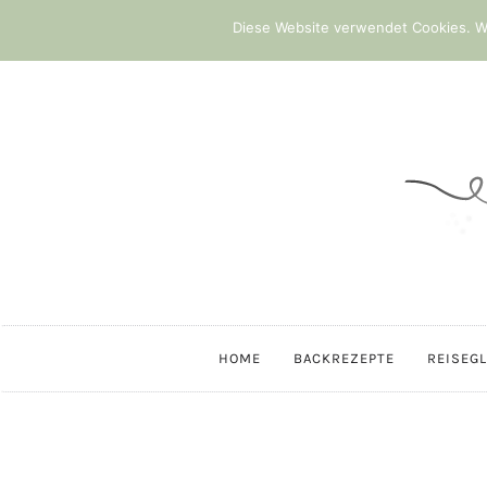
Diese Website verwendet Cookies. We
HOME
BACKREZEPTE
REISEG