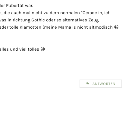
der Pubertät war.
n, die auch mal nicht zu dem normalen "Gerade in, ich
s in richtung Gothic oder so alternatives Zeug.
der tolle Klamotten (meine Mama is nicht altmodisch 😀
lles und viel tolles 😀
ANTWORTEN