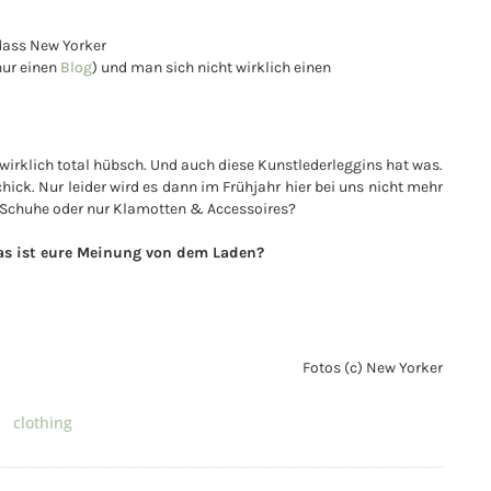
 dass New Yorker
nur einen
Blog
) und man sich nicht wirklich einen
st wirklich total hübsch. Und auch diese Kunstlederleggins hat was.
hick. Nur leider wird es dann im Frühjahr hier bei uns nicht mehr
 Schuhe oder nur Klamotten & Accessoires?
Was ist eure Meinung von dem Laden?
Fotos (c) New Yorker
clothing