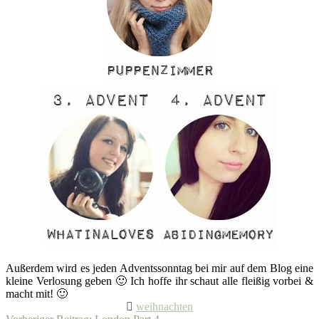
Außerdem wird es jeden Adventssonntag bei mir auf dem Blog eine
kleine Verlosung geben 🙂 Ich hoffe ihr schaut alle fleißig vorbei &
macht mit! 🙂
weihnachten