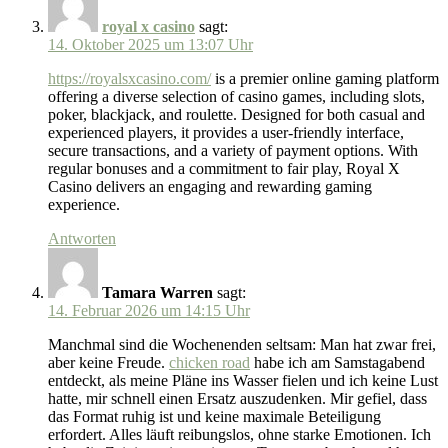
royal x casino
sagt:
14. Oktober 2025 um 13:07 Uhr
https://royalsxcasino.com/
is a premier online gaming platform
offering a diverse selection of casino games, including slots,
poker, blackjack, and roulette. Designed for both casual and
experienced players, it provides a user-friendly interface,
secure transactions, and a variety of payment options. With
regular bonuses and a commitment to fair play, Royal X
Casino delivers an engaging and rewarding gaming
experience.
Antworten
Tamara Warren
sagt:
14. Februar 2026 um 14:15 Uhr
Manchmal sind die Wochenenden seltsam: Man hat zwar frei,
aber keine Freude.
chicken road
habe ich am Samstagabend
entdeckt, als meine Pläne ins Wasser fielen und ich keine Lust
hatte, mir schnell einen Ersatz auszudenken. Mir gefiel, dass
das Format ruhig ist und keine maximale Beteiligung
erfordert. Alles läuft reibungslos, ohne starke Emotionen. Ich